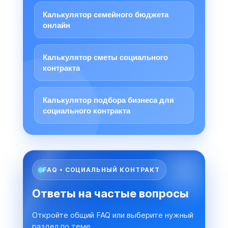
Калькулятор семейного бюджета
онлайн
Калькулятор сметы социального
контракта
Калькулятор подбора бизнеса для
социального контракта
FAQ • СОЦИАЛЬНЫЙ КОНТРАКТ
Ответы на частые вопросы
Откройте общий FAQ или выберите нужный
раздел по теме.