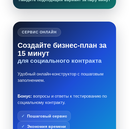
СЕРВИС ОНЛАЙН
Создайте бизнес-план за
15 минут
для социального контракта
Удобный онлайн-конструктор с пошаговым
заполнением.
Бонус:
вопросы и ответы к тестированию по
социальному контракту.
Пошаговый сервис
Экономия времени