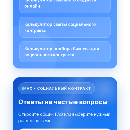
онлайн
Калькулятор сметы социального
контракта
Калькулятор подбора бизнеса для
социального контракта
FAQ • СОЦИАЛЬНЫЙ КОНТРАКТ
Ответы на частые вопросы
Откройте общий FAQ или выберите нужный
раздел по теме.