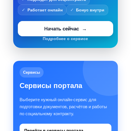
Работает онлайн
Бонус внутри
Начать сейчас
Подробнее о сервисе
Сервисы
Сервисы портала
Выберите нужный онлайн-сервис для
подготовки документов, расчётов и работы
по социальному контракту.
Перейти в сервисы портала