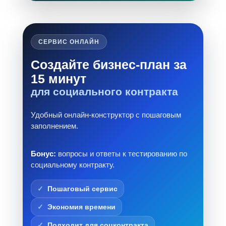
СЕРВИС ОНЛАЙН
Создайте бизнес-план за
15 минут
для социального контракта
Удобный онлайн-конструктор с пошаговым
заполнением.
Бонус:
вопросы и ответы к тестированию по
социальному контракту.
Пошаговый сервис
Экономия времени
Подходит для соцконтракта