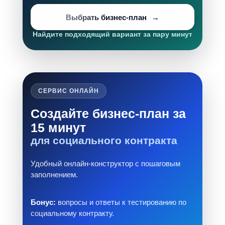
Выбрать бизнес-план
Найдите подходящий вариант за пару минут
СЕРВИС ОНЛАЙН
Создайте бизнес-план за
15 минут
для социального контракта
Удобный онлайн-конструктор с пошаговым
заполнением.
Бонус:
вопросы и ответы к тестированию по
социальному контракту.