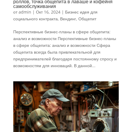
роллов, точка общепита в лаваше и кофейня
самообслуживания
от
admin
|
Окт 16, 2024
|
Бизнес идея для
социального контракта
,
Вендинг
,
Общепит
Перспективные бизнес-планы в сфере общепита:
анализ и возможности Перспективные бизнес-планы
в сфере общепита: анализ и возможности Сфера
общепита всегда была привлекательной для
предпринимателей благодаря постоянному спросу и
возможностям для инноваций. В данной...