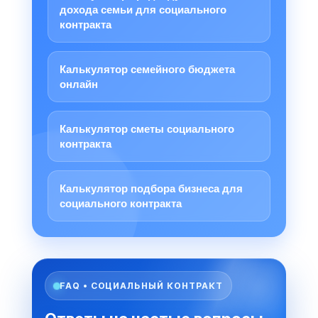
дохода семьи для социального
контракта
Калькулятор семейного бюджета
онлайн
Калькулятор сметы социального
контракта
Калькулятор подбора бизнеса для
социального контракта
FAQ • СОЦИАЛЬНЫЙ КОНТРАКТ