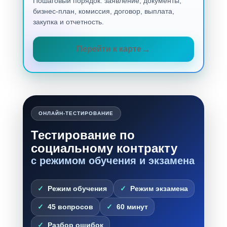
Пошаговый порядок: заявление, документы,
бизнес-план, комиссия, договор, выплата,
закупка и отчетность.
Перейти к карте
ОНЛАЙН-ТЕСТИРОВАНИЕ
Тестирование по
социальному контракту
с режимом обучения и экзамена
Режим обучения
Режим экзамена
45 вопросов
60 минут
Разбор ошибок