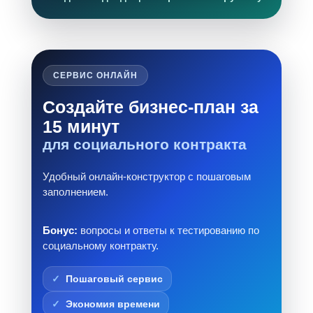
СЕРВИС ОНЛАЙН
Создайте бизнес-план за
15 минут
для социального контракта
Удобный онлайн-конструктор с пошаговым
заполнением.
Бонус:
вопросы и ответы к тестированию по
социальному контракту.
Пошаговый сервис
Экономия времени