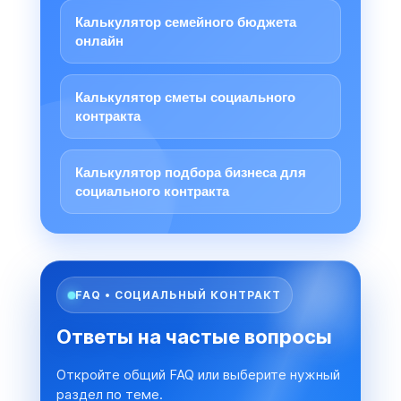
Калькулятор семейного бюджета
онлайн
Калькулятор сметы социального
контракта
Калькулятор подбора бизнеса для
социального контракта
FAQ • СОЦИАЛЬНЫЙ КОНТРАКТ
Ответы на частые вопросы
Откройте общий FAQ или выберите нужный
раздел по теме.