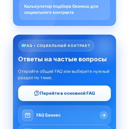
Калькулятор подбора бизнеса для
социального контракта
FAQ • СОЦИАЛЬНЫЙ КОНТРАКТ
Ответы на частые вопросы
Откройте общий FAQ или выберите нужный
раздел по теме.
Перейти в основной FAQ
→
FAQ Бизнес