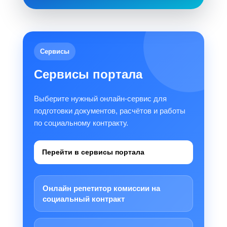
Сервисы
Сервисы портала
Выберите нужный онлайн-сервис для
подготовки документов, расчётов и работы
по социальному контракту.
Перейти в сервисы портала
Онлайн репетитор комиссии на
социальный контракт