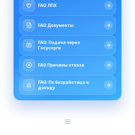
→
FAQ ЛПХ
→
FAQ Документы
FAQ: Подача через
→
Госуслуги
→
FAQ Причины отказа
FAQ: По безработице и
→
доходу