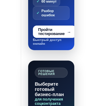
60 минут
Разбор
ошибок
Пройти
тестирование
Быстрый доступ
онлайн
ГОТОВЫЕ
РЕШЕНИЯ
Выберите
готовый
бизнес-план
для получения
соцконтракта