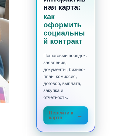
ная карта:
как
оформить
социальны
й контракт
Пошаговый порядок:
заявление,
документы, бизнес-
план, комиссия,
договор, выплата,
закупка и
отчетность.
Перейти к
карте