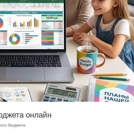
юджета онлайн
ного бюджета