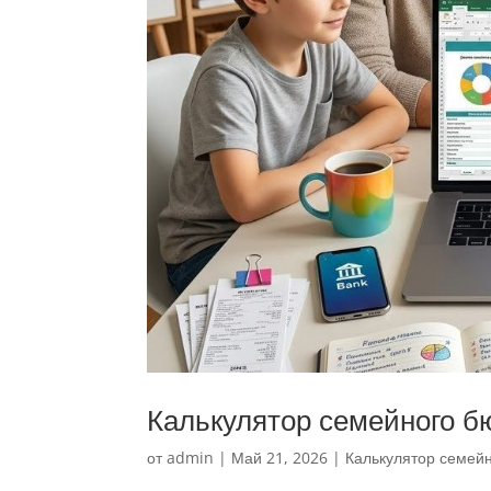
Калькулятор семейного б
от
admin
|
Май 21, 2026
|
Калькулятор семей