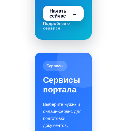
Начать
сейчас
Подробнее о
сервисе
Сервисы
Сервисы
портала
Выберите нужный
онлайн-сервис для
подготовки
документов,