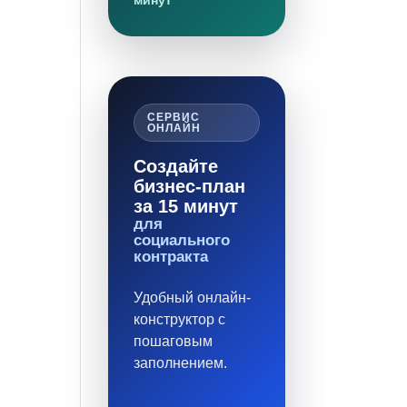
минут
СЕРВИС
ОНЛАЙН
Создайте
бизнес-план
за 15 минут
для
социального
контракта
Удобный онлайн-
конструктор с
пошаговым
заполнением.