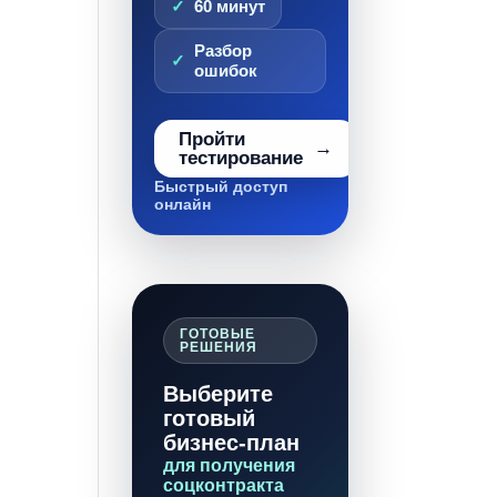
60 минут
Разбор
ошибок
Пройти
тестирование
Быстрый доступ
онлайн
ГОТОВЫЕ
РЕШЕНИЯ
Выберите
готовый
бизнес-план
для получения
соцконтракта