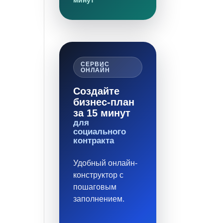
минут
СЕРВИС
ОНЛАЙН
Создайте
бизнес-план
за 15 минут
для
социального
контракта
Удобный онлайн-
конструктор с
пошаговым
заполнением.