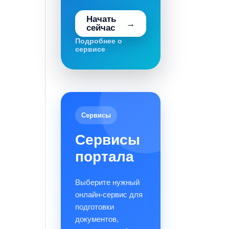
Начать
сейчас
Подробнее о
сервисе
Сервисы
Сервисы
портала
Выберите нужный
онлайн-сервис для
подготовки
документов,