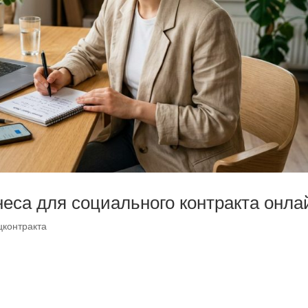
неса для социального контракта онла
цконтракта