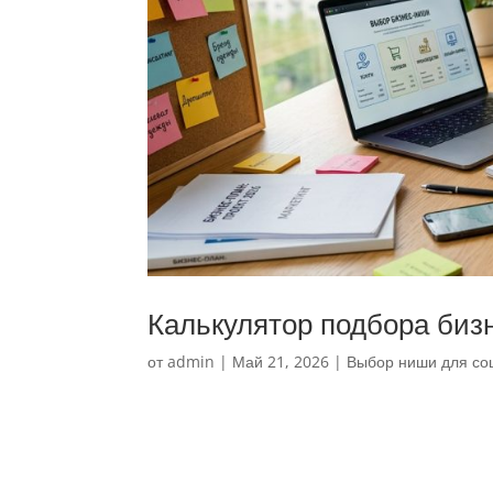
Калькулятор подбора биз
от
admin
|
Май 21, 2026
|
Выбор ниши для со