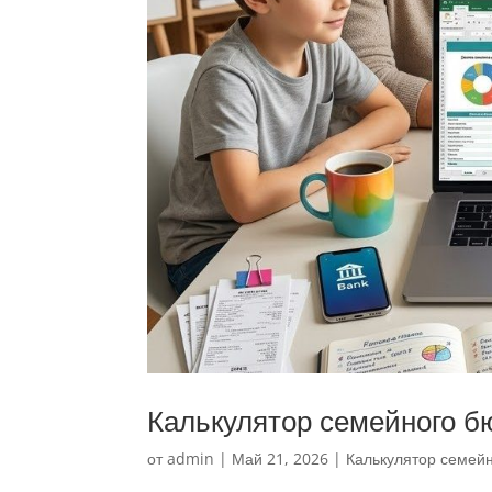
Калькулятор семейного б
от
admin
|
Май 21, 2026
|
Калькулятор семей