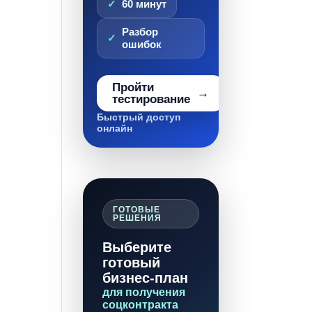
60 минут
Разбор
ошибок
Пройти
тестирование
Быстрый доступ
онлайн
ГОТОВЫЕ
РЕШЕНИЯ
Выберите
готовый
бизнес-план
для получения
соцконтракта