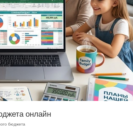
юджета онлайн
ного бюджета