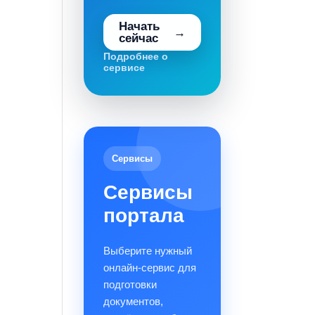
Начать
сейчас
Подробнее о
сервисе
Сервисы
Сервисы
портала
Выберите нужный
онлайн-сервис для
подготовки
документов,