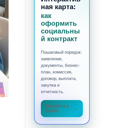
ная карта:
как
оформить
социальны
й контракт
Пошаговый порядок:
заявление,
документы, бизнес-
план, комиссия,
договор, выплата,
закупка и
отчетность.
Перейти к
карте