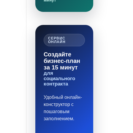
минут
СЕРВИС
ОНЛАЙН
Создайте
бизнес-план
за 15 минут
для
социального
контракта
Удобный онлайн-
конструктор с
пошаговым
заполнением.