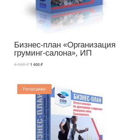
Бизнес-план «Организация
груминг-салона», ИП
4 500
₽
1 400
₽
Распродажа!