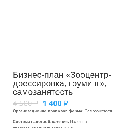
Бизнес-план «Зооцентр-
дрессировка, груминг»,
самозанятость
4 500
₽
1 400
₽
Организационно-правовая форма:
Самозанятость
Система налогообложения:
Налог на
профессиональный доход (НПД)