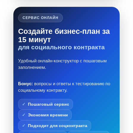
СЕРВИС ОНЛАЙН
Создайте бизнес-план за
15 минут
для социального контракта
Удобный онлайн-конструктор с пошаговым
заполнением.
Бонус:
вопросы и ответы к тестированию по
социальному контракту.
Пошаговый сервис
Экономия времени
Подходит для соцконтракта