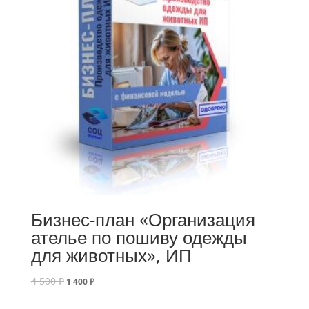
Бизнес-план «Организация
ателье по пошиву одежды
для животных», ИП
4 500
₽
1 400
₽