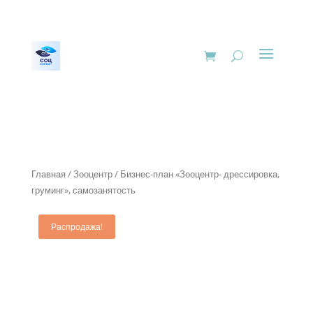
Главная
/
Зооцентр
/ Бизнес-план «Зооцентр- дрессировка,
груминг», самозанятость
Распродажа!