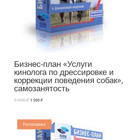
Бизнес-план «Услуги
кинолога по дрессировке и
коррекции поведения собак»,
самозанятость
5 000
₽
1 500
₽
Распродажа!