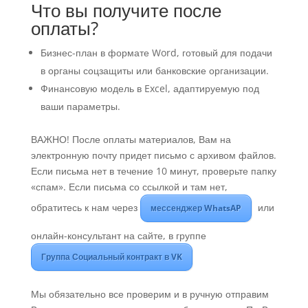
Что вы получите после
оплаты?
Бизнес-план в формате Word, готовый для подачи
в органы соцзащиты или банковские организации.
Финансовую модель в Excel, адаптируемую под
ваши параметры.
ВАЖНО! После оплаты материалов, Вам на
электронную почту придет письмо с архивом файлов.
Если письма нет в течение 10 минут, проверьте папку
«спам». Если письма со ссылкой и там нет,
обратитесь к нам через
или
мессенджер WhatsAP
онлайн-консультант на сайте, в группе
Группа Социальный контракт в VK
Мы обязательно все проверим и в ручную отправим