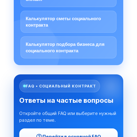
Калькулятор сметы социального
контракта
Калькулятор подбора бизнеса для
социального контракта
FAQ • СОЦИАЛЬНЫЙ КОНТРАКТ
Ответы на частые вопросы
Откройте общий FAQ или выберите нужный
раздел по теме.
Перейти в основной FAQ