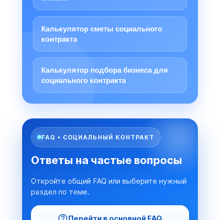
Калькулятор сметы социального
контракта
Калькулятор подбора бизнеса для
социального контракта
FAQ • СОЦИАЛЬНЫЙ КОНТРАКТ
Ответы на частые вопросы
Откройте общий FAQ или выберите нужный
раздел по теме.
Перейти в основной FAQ