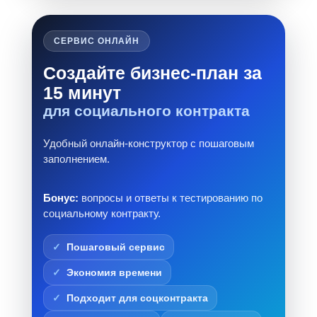
СЕРВИС ОНЛАЙН
Создайте бизнес-план за
15 минут
для социального контракта
Удобный онлайн-конструктор с пошаговым
заполнением.
Бонус:
вопросы и ответы к тестированию по
социальному контракту.
Пошаговый сервис
Экономия времени
Подходит для соцконтракта