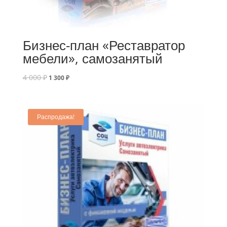
Бизнес-план «Реставратор
мебели», самозанятый
4 000
₽
1 300
₽
Распродажа!