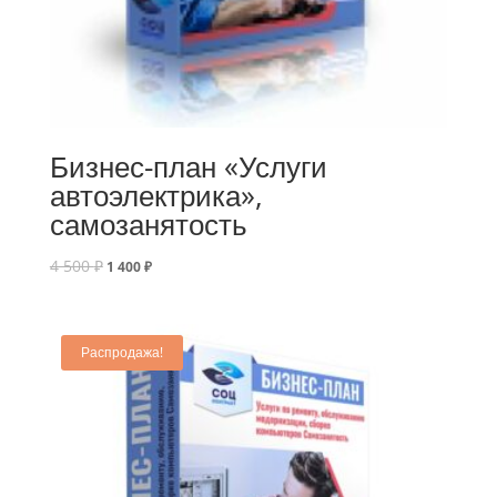
Бизнес-план «Услуги
автоэлектрика»,
самозанятость
4 500
₽
1 400
₽
Распродажа!