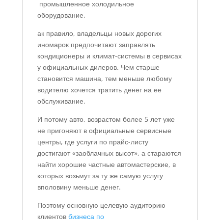
промышленное холодильное
оборудование.
ак правило, владельцы новых дорогих
иномарок предпочитают заправлять
кондиционеры и климат-системы в сервисах
у официальных дилеров. Чем старше
становится машина, тем меньше любому
водителю хочется тратить денег на ее
обслуживание.
И потому авто, возрастом более 5 лет уже
не пригоняют в официальные сервисные
центры, где услуги по прайс-листу
достигают «заоблачных высот», а стараются
найти хорошие частные автомастерские, в
которых возьмут за ту же самую услугу
вполовину меньше денег.
Поэтому основную целевую аудиторию
клиентов
бизнеса по