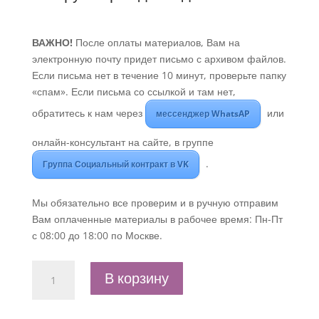
ВАЖНО!
После оплаты материалов, Вам на
электронную почту придет письмо с архивом файлов.
Если письма нет в течение 10 минут, проверьте папку
«спам». Если письма со ссылкой и там нет,
обратитесь к нам через
или
мессенджер WhatsAP
онлайн-консультант на сайте, в группе
.
Группа Социальный контракт в VK
Мы обязательно все проверим и в ручную отправим
Вам оплаченные материалы в рабочее время: Пн-Пт
с 08:00 до 18:00 по Москве.
Количество
В корзину
товара
Бизнес-
план