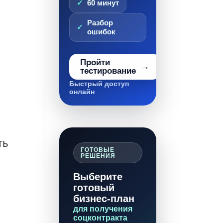
60 минут
Разбор
ошибок
Пройти
тестирование
Быстрый доступ
онлайн
ть
ГОТОВЫЕ
РЕШЕНИЯ
Выберите
готовый
бизнес-план
для получения
соцконтракта