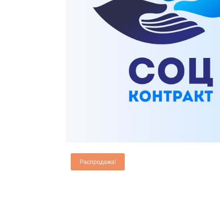
Главная
/
Ремонт бытовой техники
/ Бизнес-план «У
Распродажа!