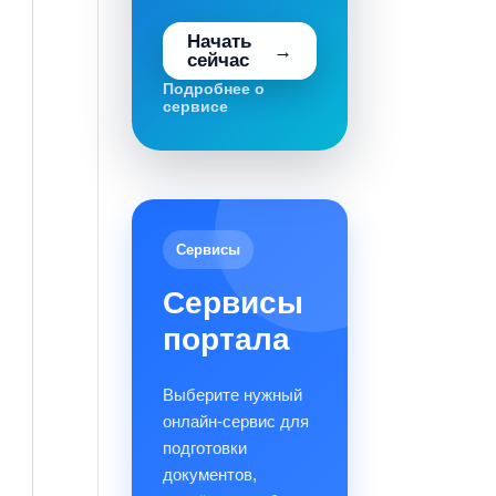
Начать
сейчас
Подробнее о
сервисе
Сервисы
Сервисы
портала
Выберите нужный
онлайн-сервис для
подготовки
документов,