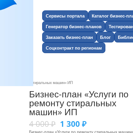
Сервисы портала
Каталог бизнес-пл
Генератор бизнес-планов
Тестирова
Заказать бизнес-план
Блог
Библио
Соцконтракт по регионам
слуги по ремонту стиральных машин» ИП
Бизнес-план «Услуги по
ремонту стиральных
машин» ИП
4 000
₽
1 300
₽
Бизнес-план «Услуги по ремонту стиральных машин