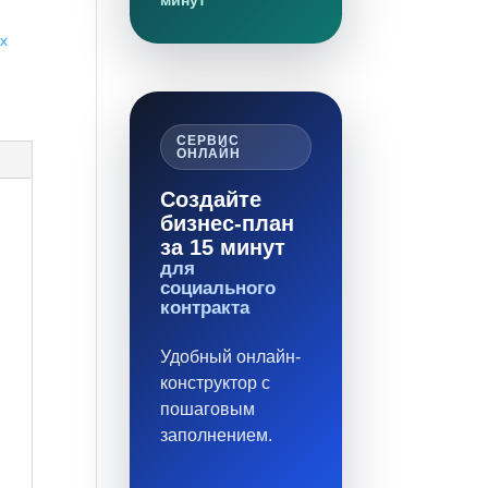
минут
х
СЕРВИС
ОНЛАЙН
Создайте
бизнес-план
за 15 минут
для
социального
контракта
Удобный онлайн-
конструктор с
пошаговым
заполнением.