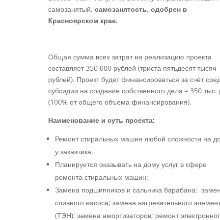
самозанятый,
самозанятость, одобрен в
Красноярском крае.
Общая сумма всех затрат на реализацию проекта
составляет 350 000 рублей (триста пятьдесят тысяч
рублей). Проект будет финансироваться за счёт сре
субсидии на создание собственного дела – 350 тыс. 
(100% от общего объема финансирования).
Наименование и суть проекта:
Ремонт стиральных машин любой сложности на д
у заказчика.
Планируется оказывать на дому услуг в сфере
ремонта стиральных машин:
Замена подшипников и сальника барабана; заме
сливного насоса; замена нагревательного элемен
(ТЭН); замена амортизаторов; ремонт электронно