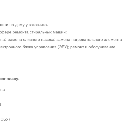
сти на дому у заказчика.
в сфере ремонта стиральных машин:
на; замена сливного насоса; замена нагревательного элемента
лектронного блока управления (ЭБУ); ремонт и обслуживание
ес-плану:
ана
)
(ЭБУ)