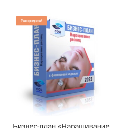
5.00
из 5
Распродажа!
Бизнес-план «Наращивание