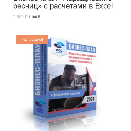
ресниц» с расчетами в Excel
2 500
₽
1 100
₽
Распродажа!