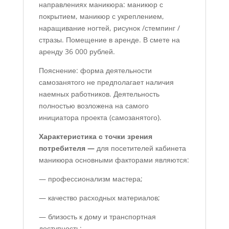
направлениях маникюра: маникюр с
покрытием, маникюр с укреплением,
наращивание ногтей, рисунок /стемпинг /
стразы. Помещение в аренде. В смете на
аренду 36 000 рублей.
Пояснение: форма деятельности
самозанятого не предполагает наличия
наемных работников. Деятельность
полностью возложена на самого
инициатора проекта (самозанятого).
Характеристика с точки зрения
потребителя —
для посетителей кабинета
маникюра основными факторами являются:
— профессионализм мастера;
— качество расходных материалов;
— близость к дому и транспортная
доступность;