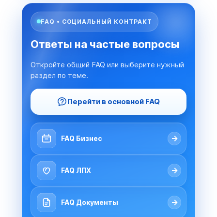
FAQ • СОЦИАЛЬНЫЙ КОНТРАКТ
Ответы на частые вопросы
Откройте общий FAQ или выберите нужный
раздел по теме.
Перейти в основной FAQ
→
FAQ Бизнес
→
FAQ ЛПХ
→
FAQ Документы