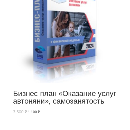
Бизнес-план «Оказание услуг
автоняни», самозанятость
3 500
₽
1 100
₽