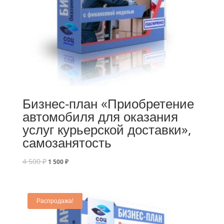
Бизнес-план «Приобретение
автомобиля для оказания
услуг курьерской доставки»,
самозанятость
4 500
₽
1 500
₽
Распродажа!