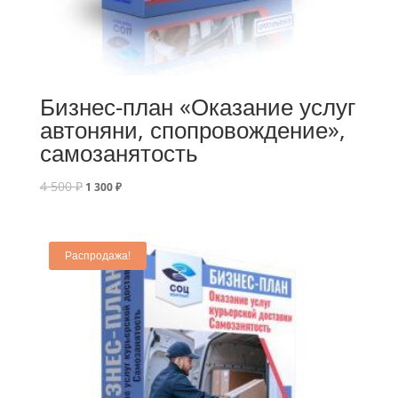
Бизнес-план «Оказание услуг
автоняни, спопровождение»,
самозанятость
4 500
₽
1 300
₽
Распродажа!