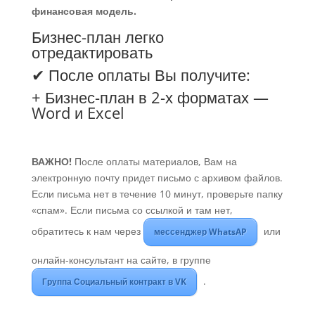
финансовая модель.
Бизнес-план легко
отредактировать
✔ После оплаты Вы получите:
+ Бизнес-план в 2-х форматах —
Word и Excel
ВАЖНО!
После оплаты материалов, Вам на
электронную почту придет письмо с архивом файлов.
Если письма нет в течение 10 минут, проверьте папку
«спам». Если письма со ссылкой и там нет,
обратитесь к нам через
или
мессенджер WhatsAP
онлайн-консультант на сайте, в группе
.
Группа Социальный контракт в VK