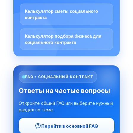
Калькулятор сметы социального
контракта
Калькулятор подбора бизнеса для
социального контракта
FAQ • СОЦИАЛЬНЫЙ КОНТРАКТ
Ответы на частые вопросы
Откройте общий FAQ или выберите нужный
раздел по теме.
Перейти в основной FAQ