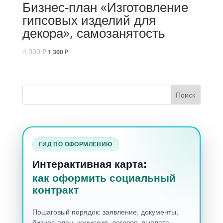
Бизнес-план «Изготовление
гипсовых изделий для
декора», самозанятость
4 000
₽
1 300
₽
ГИД ПО ОФОРМЛЕНИЮ
Интерактивная карта:
как оформить социальный
контракт
Пошаговый порядок: заявление, документы,
бизнес-план, комиссия, договор, выплата,