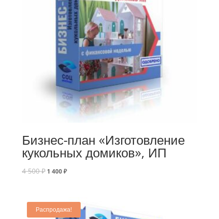
Бизнес-план «Изготовление
кукольных домиков», ИП
4 500
₽
1 400
₽
Распродажа!