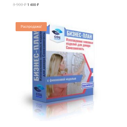
3 900
₽
1 400
₽
Распродажа!