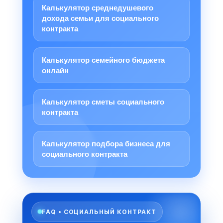
Калькулятор среднедушевого
дохода семьи для социального
контракта
Калькулятор семейного бюджета
онлайн
Калькулятор сметы социального
контракта
Калькулятор подбора бизнеса для
социального контракта
FAQ • СОЦИАЛЬНЫЙ КОНТРАКТ