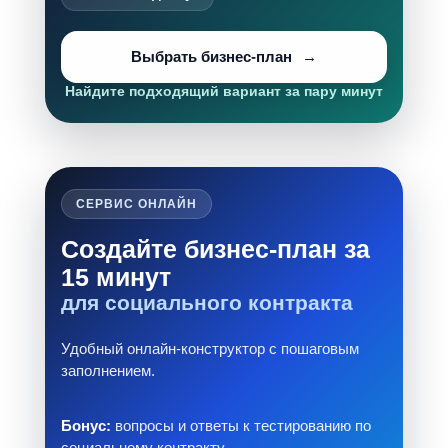
Выбрать бизнес-план
Найдите подходящий вариант за пару минут
СЕРВИС ОНЛАЙН
Создайте бизнес-план за
15 минут
для социального контракта
Удобный онлайн-конструктор с пошаговым
заполнением.
Бонус:
вопросы и ответы к тестированию по
социальному контракту.