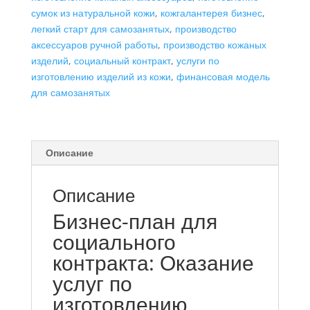
сумок из натуральной кожи
,
кожгалантерея бизнес
,
легкий старт для самозанятых
,
производство
аксессуаров ручной работы
,
производство кожаных
изделий
,
социальный контракт
,
услуги по
изготовлению изделий из кожи
,
финансовая модель
для самозанятых
Описание
Описание
Бизнес-план для
социального
контракта: Оказание
услуг по
изготовлению