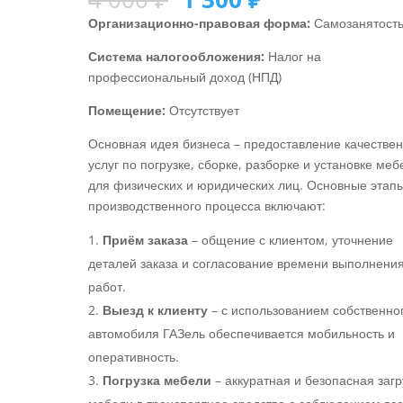
Организационно-правовая форма:
Самозанятост
Система налогообложения:
Налог на
профессиональный доход (НПД)
Помещение:
Отсутствует
Основная идея бизнеса – предоставление качестве
услуг по погрузке, сборке, разборке и установке меб
для физических и юридических лиц. Основные этап
производственного процесса включают:
Приём заказа
– общение с клиентом, уточнение
деталей заказа и согласование времени выполнени
работ.
Выезд к клиенту
– с использованием собственно
автомобиля ГАЗель обеспечивается мобильность и
оперативность.
Погрузка мебели
– аккуратная и безопасная загр