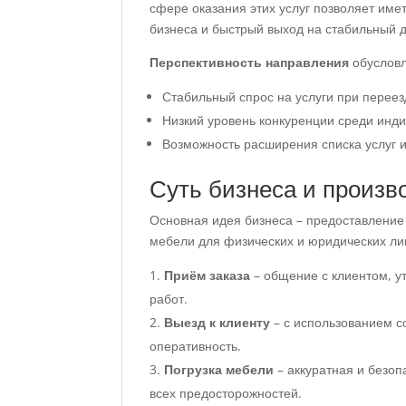
сфере оказания этих услуг позволяет име
бизнеса и быстрый выход на стабильный 
Перспективность направления
обуслов
Стабильный спрос на услуги при переез
Низкий уровень конкуренции среди инд
Возможность расширения списка услуг 
Суть бизнеса и произв
Основная идея бизнеса – предоставление к
мебели для физических и юридических ли
Приём заказа
– общение с клиентом, у
работ.
Выезд к клиенту
– с использованием с
оперативность.
Погрузка мебели
– аккуратная и безоп
всех предосторожностей.