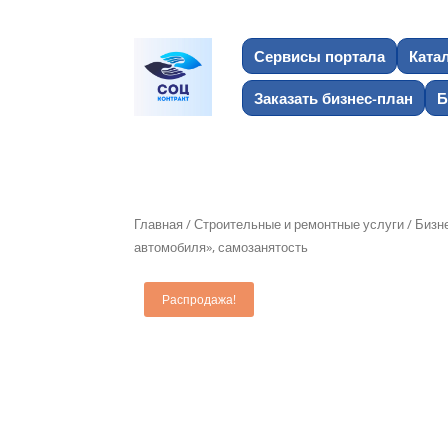
Сервисы портала
Ката
Заказать бизнес-план
Б
Главная
/
Строительные и ремонтные услуги
/ Бизн
автомобиля», самозанятость
Распродажа!