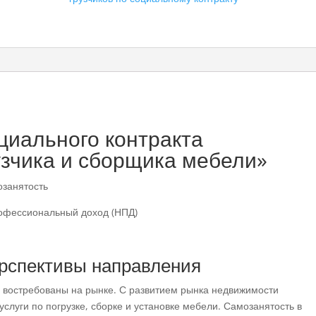
циального контракта
узчика и сборщика мебели»
занятость
офессиональный доход (НПД)
ерспективы направления
а востребованы на рынке. С развитием рынка недвижимости
луги по погрузке, сборке и установке мебели. Самозанятость в