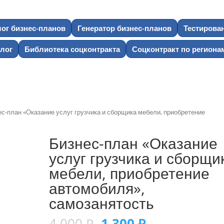
лог бизнес-планов
Генератор бизнес-планов
Тестирова
лог
Библиотека соцконтракта
Соцконтракт по региона
ес-план «Оказание услуг грузчика и сборщика мебели, приобретение
Бизнес-план «Оказание
услуг грузчика и сборщи
мебели, приобретение
автомобиля»,
самозанятость
4 000
₽
1 300
₽