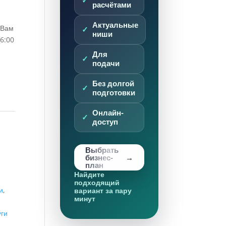
расчётами
Актуальные
 Вам
ниши
6:00
Для
подачи
Без долгой
подготовки
Онлайн-
доступ
Выбрать
бизнес-
план
Найдите
,
подходящий
и
,
вариант за пару
минут
уги