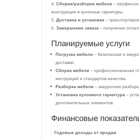
Сборка/разборка мебели
– профессио
конструкции и кухонные гарнитуры.
Доставка и установка
– транспортиров
Завершение заказа
– получение оплат
Планируемые услуги
Погрузка мебели
– безопасная и аккур
доставки.
Сборка мебели
– профессиональная сб
инструкций и стандартов качества.
Разборка мебели
– аккуратная разбор
Установка кухонного гарнитура
– уста
дополнительных элементов.
Финансовые показател
Годовые доходы от продаж