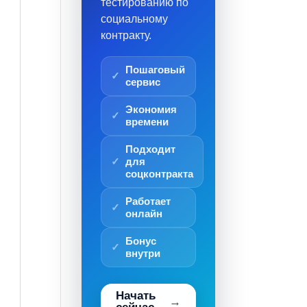
тестированию по
социальному
контракту.
Пошаговый
сервис
Экономия
времени
Подходит
для
соцконтракта
Работает
онлайн
Бонус
внутри
Начать