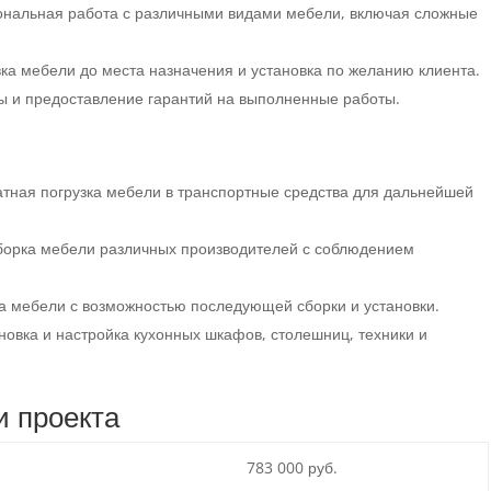
нальная работа с различными видами мебели, включая сложные
ка мебели до места назначения и установка по желанию клиента.
ы и предоставление гарантий на выполненные работы.
атная погрузка мебели в транспортные средства для дальнейшей
орка мебели различных производителей с соблюдением
ка мебели с возможностью последующей сборки и установки.
новка и настройка кухонных шкафов, столешниц, техники и
и проекта
783 000 руб.