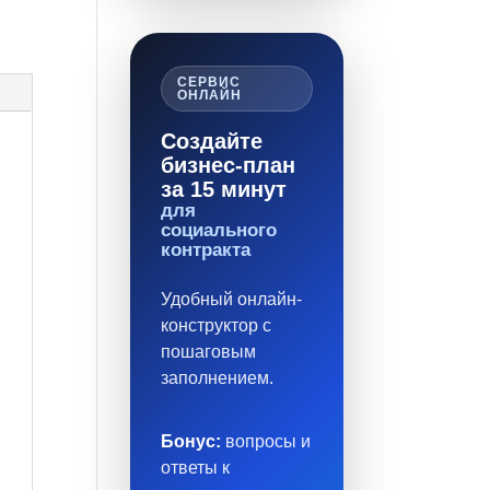
СЕРВИС
ОНЛАЙН
Создайте
бизнес-план
за 15 минут
для
социального
контракта
Удобный онлайн-
конструктор с
пошаговым
заполнением.
Бонус:
вопросы и
ответы к