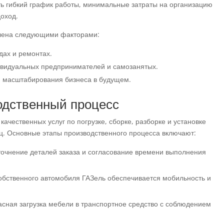
ть гибкий график работы, минимальные затраты на организацию
доход.
лена следующими факторами:
дах и ремонтах.
ивидуальных предпринимателей и самозанятых.
и масштабирования бизнеса в будущем.
одственный процесс
ачественных услуг по погрузке, сборке, разборке и установке
ц. Основные этапы производственного процесса включают:
точнение деталей заказа и согласование времени выполнения
обственного автомобиля ГАЗель обеспечивается мобильность и
асная загрузка мебели в транспортное средство с соблюдением