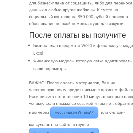
для бизнес-плана от соцзащиты, либо для переноса
данных в любые другие шаблоны. К смете на
социальный контракт на 350 000 рублей написано
обоснование по всей номенклатуре для закупки.
После оплаты вы получите
Бизнес-план в формате Word и финансовую моде
Excel.
Финансовую модель, которую легко адаптировать
ваши параметры.
ВАЖНО! После оплаты материалов, Вам на
электронную почту придет письмо с архивом файлов
Если письма нет в течение 10 минут, проверьте пап
«спам». Если письма со ссылкой и там нет, обратите
нам через
или онлайн-
мессенджер WhatsAP
консультант на сайте, в группе