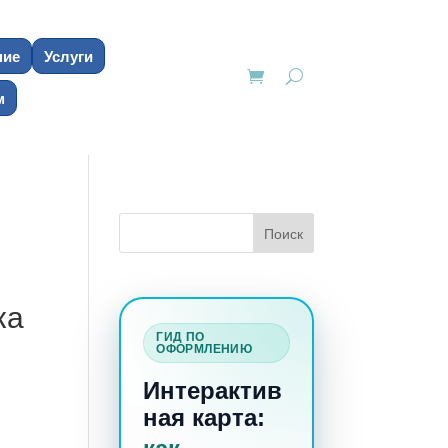
ние
Услуги
м
ка
ГИД ПО
ОФОРМЛЕНИЮ
Интерактив
ная карта: