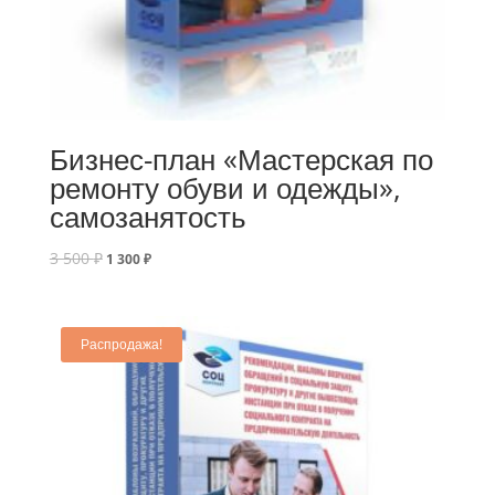
Бизнес-план «Мастерская по
ремонту обуви и одежды»,
самозанятость
3 500
₽
1 300
₽
Распродажа!