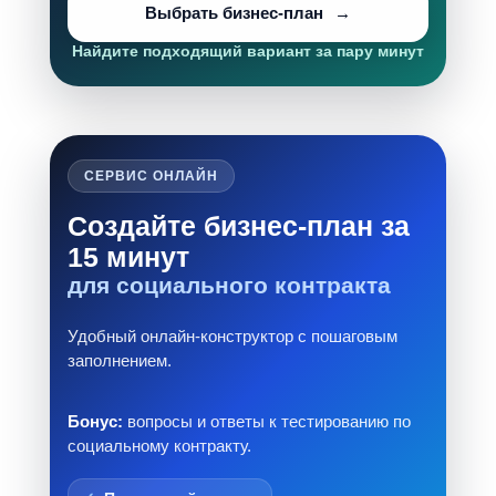
Выбрать бизнес-план
Найдите подходящий вариант за пару минут
СЕРВИС ОНЛАЙН
Создайте бизнес-план за
15 минут
для социального контракта
Удобный онлайн-конструктор с пошаговым
заполнением.
Бонус:
вопросы и ответы к тестированию по
социальному контракту.