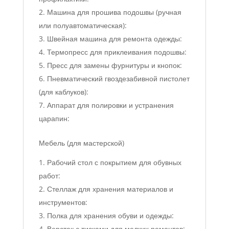
Машина для прошива подошвы (ручная
или полуавтоматическая):
Швейная машина для ремонта одежды:
Термопресс для приклеивания подошвы:
Пресс для замены фурнитуры и кнопок:
Пневматический гвоздезабивной пистолет
(для каблуков):
Аппарат для полировки и устранения
царапин:
Мебель (для мастерской)
Рабочий стол с покрытием для обувных
работ:
Стеллаж для хранения материалов и
инструментов:
Полка для хранения обуви и одежды:
Верстак с тисками для мелких ремонтов: