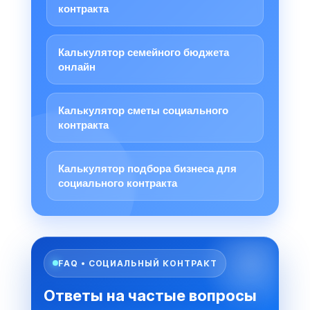
контракта
Калькулятор семейного бюджета
онлайн
Калькулятор сметы социального
контракта
Калькулятор подбора бизнеса для
социального контракта
FAQ • СОЦИАЛЬНЫЙ КОНТРАКТ
Ответы на частые вопросы