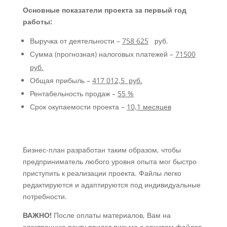
Основные показатели проекта за первый год
работы:
Выручка от деятельности –
758 625
руб.
Сумма (прогнозная) налоговых платежей –
71500
руб.
Общая прибыль –
417 012,5 руб.
Рентабельность продаж –
55 %
Срок окупаемости проекта –
10,1 месяцев
Бизнес-план разработан таким образом, чтобы
предприниматель любого уровня опыта мог быстро
приступить к реализации проекта. Файлы легко
редактируются и адаптируются под индивидуальные
потребности.
ВАЖНО!
После оплаты материалов, Вам на
электронную почту придет письмо с архивом файлов.