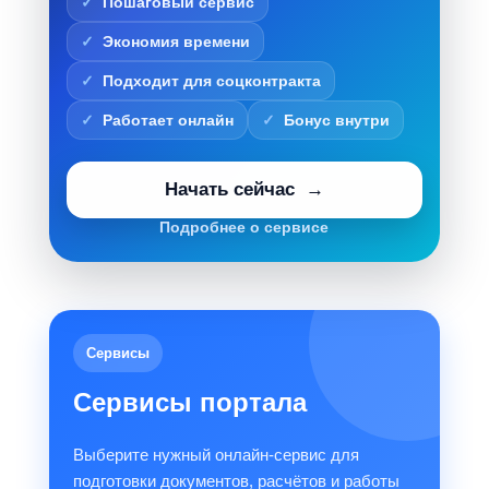
Пошаговый сервис
Экономия времени
Подходит для соцконтракта
Работает онлайн
Бонус внутри
Начать сейчас
Подробнее о сервисе
Сервисы
Сервисы портала
Выберите нужный онлайн-сервис для
подготовки документов, расчётов и работы