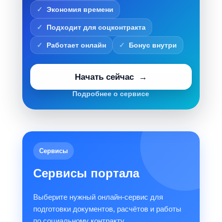
Экономия времени
Подходит для соцконтракта
Работает онлайн
Бонус внутри
Начать сейчас
Подробнее о сервисе
Сервисы
Сервисы портала
Выберите нужный онлайн-сервис для
подготовки документов, расчётов и работы
по социальному контракту.