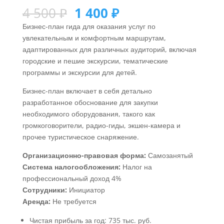
4 500
₽
1 400
₽
Бизнес-план гида для оказания услуг по
увлекательным и комфортным маршрутам,
адаптированных для различных аудиторий, включая
городские и пешие экскурсии, тематические
программы и экскурсии для детей.
Бизнес-план включает в себя детально
разработанное обоснование для закупки
необходимого оборудования, такого как
громкоговорители, радио-гиды, экшен-камера и
прочее туристическое снаряжение.
Организационно-правовая форма:
Самозанятый
Система налогообложения:
Налог на
профессиональный доход 4%
Сотрудники:
Инициатор
Аренда:
Не требуется
Чистая прибыль за год: 735 тыс. руб.