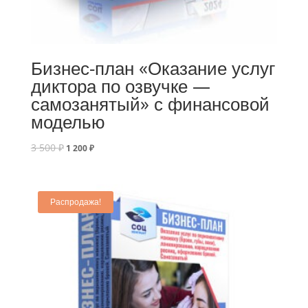
Бизнес-план «Оказание услуг
диктора по озвучке —
самозанятый» с финансовой
моделью
3 500
₽
1 200
₽
Распродажа!