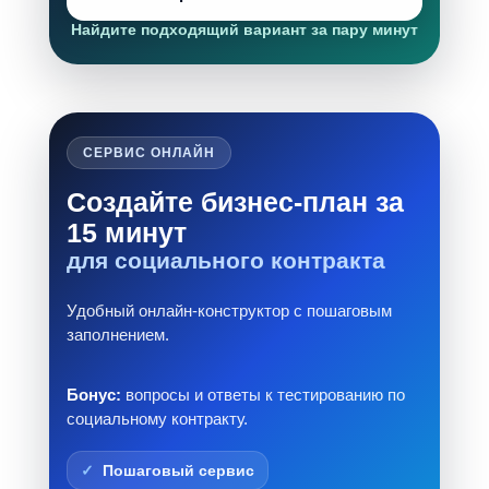
Найдите подходящий вариант за пару минут
СЕРВИС ОНЛАЙН
Создайте бизнес-план за
15 минут
для социального контракта
Удобный онлайн-конструктор с пошаговым
заполнением.
Бонус:
вопросы и ответы к тестированию по
социальному контракту.
Пошаговый сервис