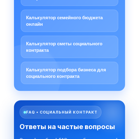
Калькулятор семейного бюджета
онлайн
Калькулятор сметы социального
контракта
Калькулятор подбора бизнеса для
социального контракта
FAQ • СОЦИАЛЬНЫЙ КОНТРАКТ
Ответы на частые вопросы