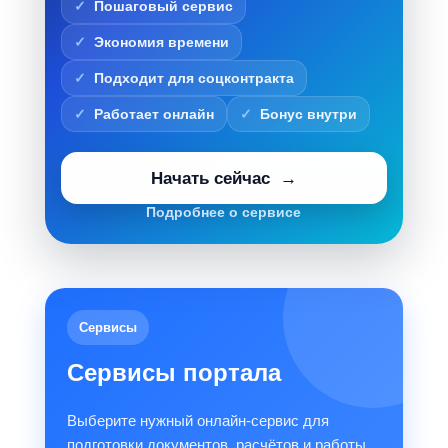
Пошаговый сервис
Экономия времени
Подходит для соцконтракта
Работает онлайн
Бонус внутри
Начать сейчас
Подробнее о сервисе
Сервисы
Сервисы портала
Выберите нужный онлайн-сервис для
подготовки документов, расчётов и работы