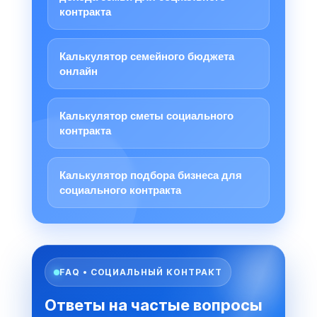
контракта
Калькулятор семейного бюджета
онлайн
Калькулятор сметы социального
контракта
Калькулятор подбора бизнеса для
социального контракта
FAQ • СОЦИАЛЬНЫЙ КОНТРАКТ
Ответы на частые вопросы