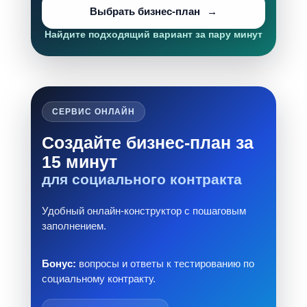
Выбрать бизнес-план
Найдите подходящий вариант за пару минут
СЕРВИС ОНЛАЙН
Создайте бизнес-план за
15 минут
для социального контракта
Удобный онлайн-конструктор с пошаговым
заполнением.
Бонус:
вопросы и ответы к тестированию по
социальному контракту.