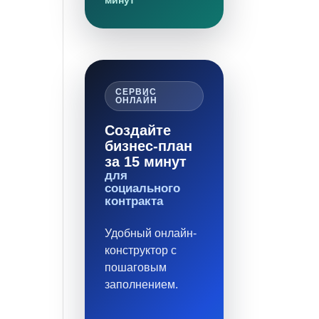
минут
СЕРВИС
ОНЛАЙН
Создайте
бизнес-план
за 15 минут
для
социального
контракта
Удобный онлайн-
конструктор с
пошаговым
заполнением.