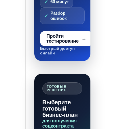
60 минут
Разбор
ошибок
Пройти
тестирование
Быстрый доступ
онлайн
ГОТОВЫЕ
РЕШЕНИЯ
Выберите
готовый
бизнес-план
для получения
соцконтракта