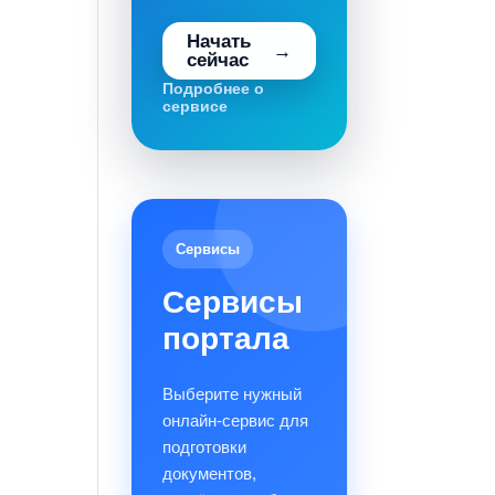
Начать
сейчас
Подробнее о
сервисе
Сервисы
Сервисы
портала
Выберите нужный
онлайн-сервис для
подготовки
документов,