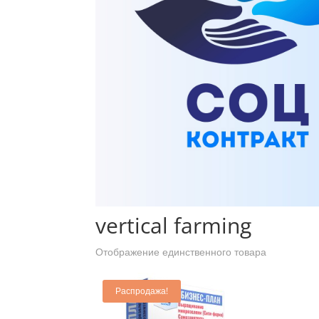
Главная
/ Товары с меткой “vertical farming”
vertical farming
Отображение единственного товара
Распродажа!