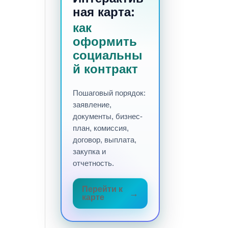
ная карта:
как
оформить
социальны
й контракт
Пошаговый порядок:
заявление,
документы, бизнес-
план, комиссия,
договор, выплата,
закупка и
отчетность.
Перейти к
карте