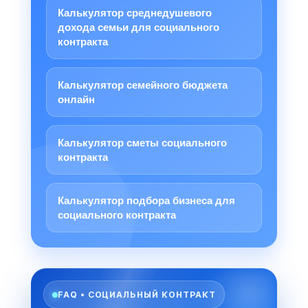
Калькулятор среднедушевого
дохода семьи для социального
контракта
Калькулятор семейного бюджета
онлайн
Калькулятор сметы социального
контракта
Калькулятор подбора бизнеса для
социального контракта
FAQ • СОЦИАЛЬНЫЙ КОНТРАКТ