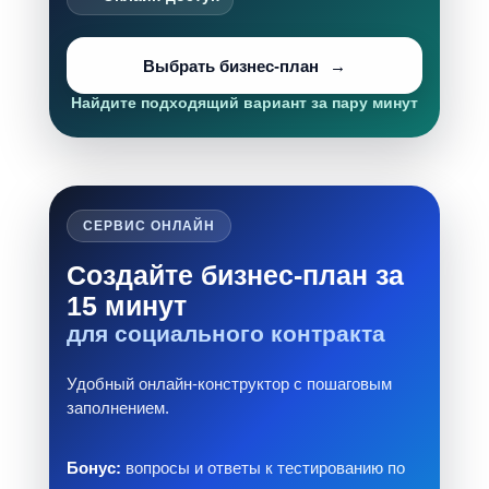
Выбрать бизнес-план
Найдите подходящий вариант за пару минут
СЕРВИС ОНЛАЙН
Создайте бизнес-план за
15 минут
для социального контракта
Удобный онлайн-конструктор с пошаговым
заполнением.
Бонус:
вопросы и ответы к тестированию по