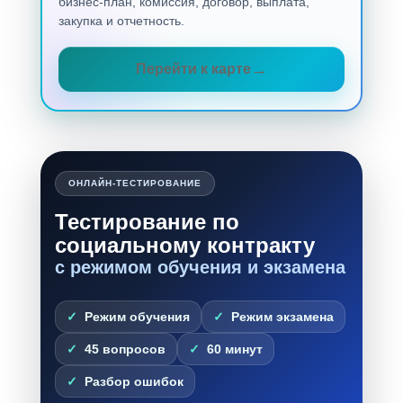
бизнес-план, комиссия, договор, выплата,
закупка и отчетность.
Перейти к карте
ОНЛАЙН-ТЕСТИРОВАНИЕ
Тестирование по
социальному контракту
с режимом обучения и экзамена
Режим обучения
Режим экзамена
45 вопросов
60 минут
Разбор ошибок