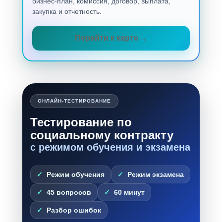
бизнес-план, комиссия, договор, выплата,
закупка и отчетность.
Перейти к карте
ОНЛАЙН-ТЕСТИРОВАНИЕ
Тестирование по
социальному контракту
с режимом обучения и экзамена
Режим обучения
Режим экзамена
45 вопросов
60 минут
Разбор ошибок