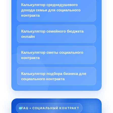
Калькулятор среднедушевого
дохода семьи для социального
контракта
Калькулятор семейного бюджета
онлайн
Калькулятор сметы социального
контракта
Калькулятор подбора бизнеса для
социального контракта
FAQ • СОЦИАЛЬНЫЙ КОНТРАКТ