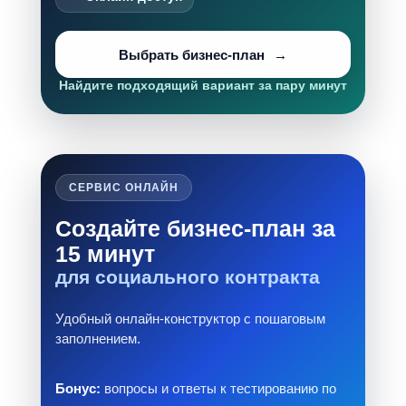
Выбрать бизнес-план
Найдите подходящий вариант за пару минут
СЕРВИС ОНЛАЙН
Создайте бизнес-план за
15 минут
для социального контракта
Удобный онлайн-конструктор с пошаговым
заполнением.
Бонус:
вопросы и ответы к тестированию по