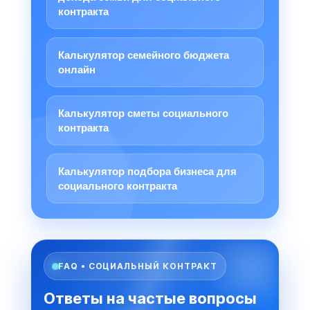
контракта
Калькулятор семейного бюджета
онлайн
Калькулятор сметы социального
контракта
Калькулятор подбора бизнеса для
социального контракта
FAQ • СОЦИАЛЬНЫЙ КОНТРАКТ
Ответы на частые вопросы