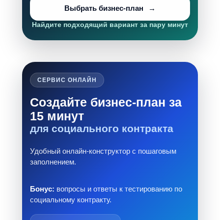
Выбрать бизнес-план
Найдите подходящий вариант за пару минут
СЕРВИС ОНЛАЙН
Создайте бизнес-план за
15 минут
для социального контракта
Удобный онлайн-конструктор с пошаговым
заполнением.
Бонус:
вопросы и ответы к тестированию по
социальному контракту.