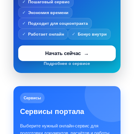
Пошаговый сервис
Экономия времени
Подходит для соцконтракта
Работает онлайн
Бонус внутри
Начать сейчас
Подробнее о сервисе
Сервисы
Сервисы портала
Выберите нужный онлайн-сервис для
подготовки документов, расчётов и работы