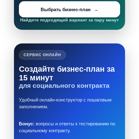
Выбрать бизнес-план
Найдите подходящий вариант за пару минут
СЕРВИС ОНЛАЙН
Создайте бизнес-план за
15 минут
для социального контракта
Удобный онлайн-конструктор с пошаговым
заполнением.
Бонус:
вопросы и ответы к тестированию по
социальному контракту.