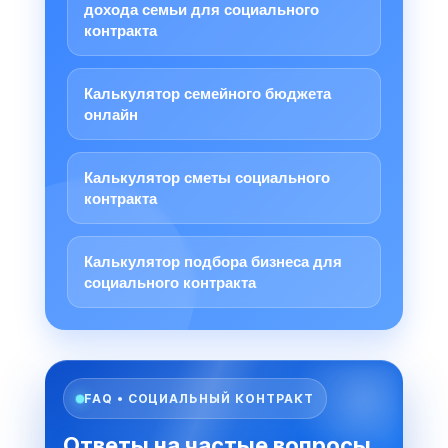
дохода семьи для социального
контракта
Калькулятор семейного бюджета
онлайн
Калькулятор сметы социального
контракта
Калькулятор подбора бизнеса для
социального контракта
FAQ • СОЦИАЛЬНЫЙ КОНТРАКТ
Ответы на частые вопросы