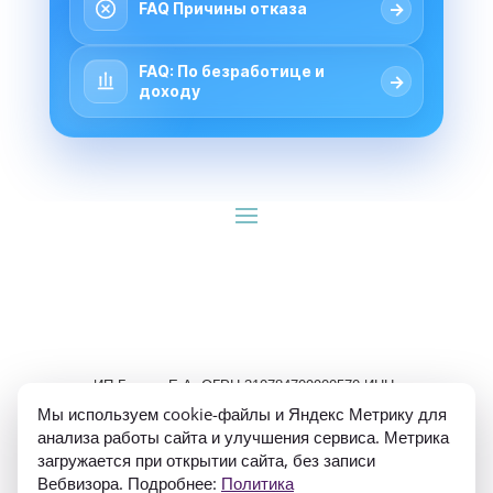
→
FAQ Причины отказа
FAQ: По безработице и
→
доходу
ИП Гуляев Е.А. ОГРН 310784709900570 ИНН 
781020474307
Мы используем cookie-файлы и Яндекс Метрику для
анализа работы сайта и улучшения сервиса. Метрика
загружается при открытии сайта, без записи
Вебвизора. Подробнее:
Политика