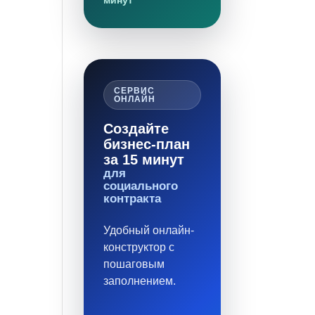
минут
СЕРВИС
ОНЛАЙН
Создайте
бизнес-план
за 15 минут
для
социального
контракта
Удобный онлайн-
конструктор с
пошаговым
заполнением.