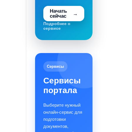
Начать
сейчас
Подробнее о
сервисе
Сервисы
Сервисы
портала
Выберите нужный
онлайн-сервис для
подготовки
документов,