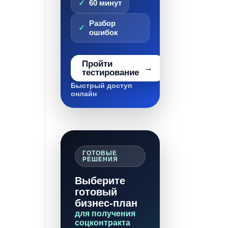
60 минут
Разбор
ошибок
Пройти
тестирование
Быстрый доступ
онлайн
ГОТОВЫЕ
РЕШЕНИЯ
Выберите
готовый
бизнес-план
для получения
соцконтракта