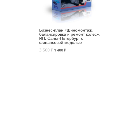
Бизнес-план «Шиномонтаж,
балансировка и ремонт колес»,
ИП, Санкт-Петербург с
финансовой моделью
3 500
₽
1 400
₽