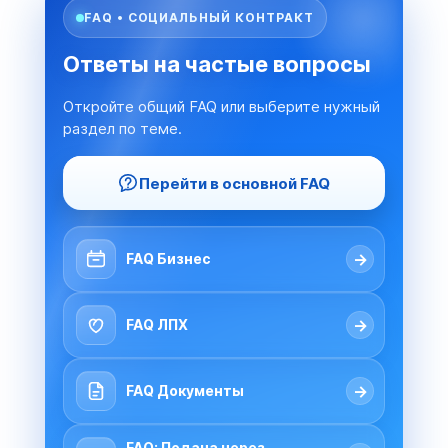
FAQ • СОЦИАЛЬНЫЙ КОНТРАКТ
Ответы на частые вопросы
Откройте общий FAQ или выберите нужный
раздел по теме.
Перейти в основной FAQ
→
FAQ Бизнес
→
FAQ ЛПХ
→
FAQ Документы
FAQ: Подача через