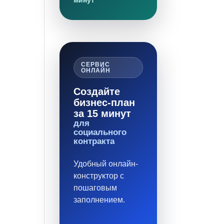
минут
СЕРВИС
ОНЛАЙН
Создайте
бизнес-план
за 15 минут
для
социального
контракта
Удобный онлайн-
конструктор с
пошаговым
заполнением.