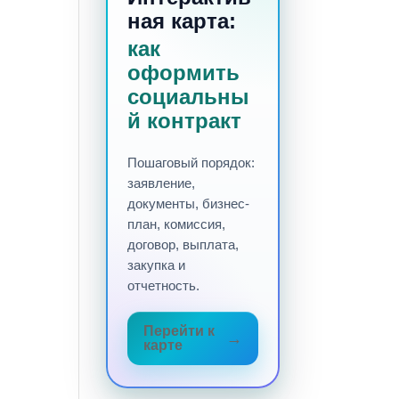
ная карта:
как
оформить
социальны
й контракт
Пошаговый порядок:
заявление,
документы, бизнес-
план, комиссия,
договор, выплата,
закупка и
отчетность.
Перейти к
карте