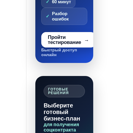
60 минут
Разбор
ошибок
Пройти
тестирование
Быстрый доступ
онлайн
ГОТОВЫЕ
РЕШЕНИЯ
Выберите
готовый
бизнес-план
для получения
соцконтракта