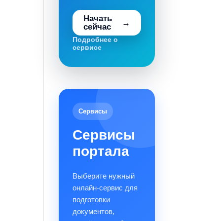
Начать
сейчас
Подробнее о
сервисе
Сервисы
Сервисы
портала
Выберите нужный
онлайн-сервис для
подготовки
документов,