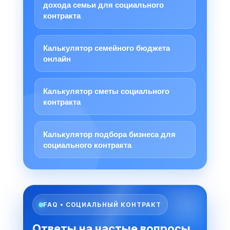
дохода семьи для социального
контракта
Калькулятор семейного бюджета
онлайн
Калькулятор сметы социального
контракта
Калькулятор подбора бизнеса для
социального контракта
FAQ • СОЦИАЛЬНЫЙ КОНТРАКТ
Ответы на частые вопросы