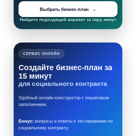
Выбрать бизнес-план
Найдите подходящий вариант за пару минут
СЕРВИС ОНЛАЙН
Создайте бизнес-план за
15 минут
для социального контракта
Удобный онлайн-конструктор с пошаговым
заполнением.
Бонус:
вопросы и ответы к тестированию по
социальному контракту.