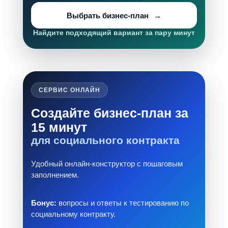
Выбрать бизнес-план
Найдите подходящий вариант за пару минут
СЕРВИС ОНЛАЙН
Создайте бизнес-план за
15 минут
для социального контракта
Удобный онлайн-конструктор с пошаговым
заполнением.
Бонус:
вопросы и ответы к тестированию по
социальному контракту.