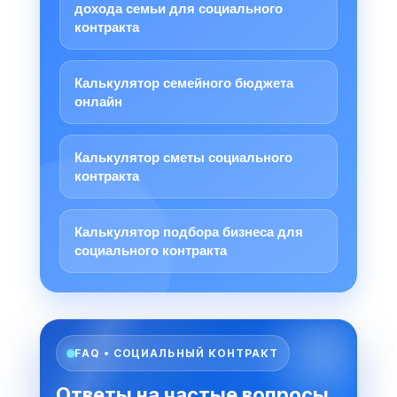
дохода семьи для социального
контракта
Калькулятор семейного бюджета
онлайн
Калькулятор сметы социального
контракта
Калькулятор подбора бизнеса для
социального контракта
FAQ • СОЦИАЛЬНЫЙ КОНТРАКТ
Ответы на частые вопросы