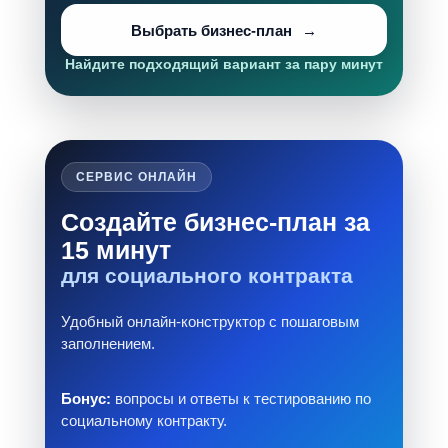
Выбрать бизнес-план
Найдите подходящий вариант за пару минут
СЕРВИС ОНЛАЙН
Создайте бизнес-план за
15 минут
для социального контракта
Удобный онлайн-конструктор с пошаговым
заполнением.
Бонус:
вопросы и ответы к тестированию по
социальному контракту.