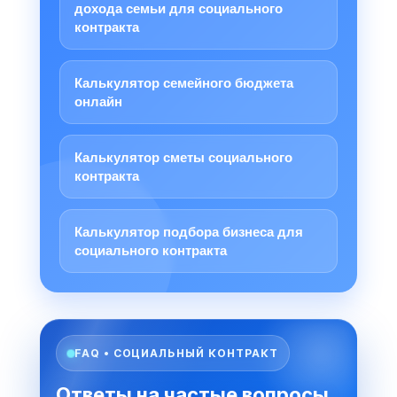
дохода семьи для социального
контракта
Калькулятор семейного бюджета
онлайн
Калькулятор сметы социального
контракта
Калькулятор подбора бизнеса для
социального контракта
FAQ • СОЦИАЛЬНЫЙ КОНТРАКТ
Ответы на частые вопросы