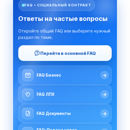
FAQ • СОЦИАЛЬНЫЙ КОНТРАКТ
Ответы на частые вопросы
Откройте общий FAQ или выберите нужный
раздел по теме.
Перейти в основной FAQ
→
FAQ Бизнес
→
FAQ ЛПХ
→
FAQ Документы
FAQ: Подача через