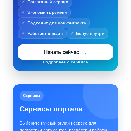
Пошаговый сервис
Экономия времени
Подходит для соцконтракта
Работает онлайн
Бонус внутри
Начать сейчас
Подробнее о сервисе
Сервисы
Сервисы портала
Выберите нужный онлайн-сервис для
подготовки документов, расчётов и работы