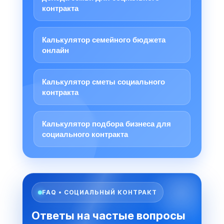
контракта
Калькулятор семейного бюджета
онлайн
Калькулятор сметы социального
контракта
Калькулятор подбора бизнеса для
социального контракта
FAQ • СОЦИАЛЬНЫЙ КОНТРАКТ
Ответы на частые вопросы