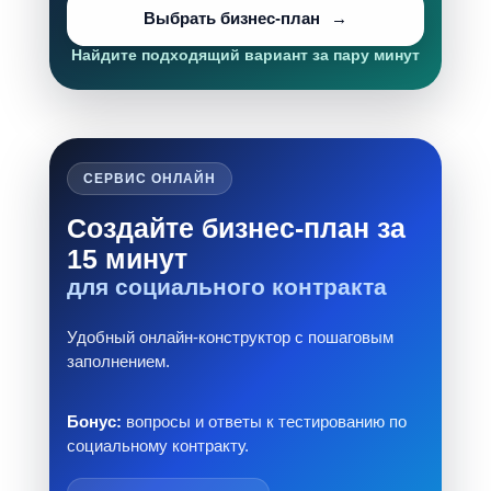
Выбрать бизнес-план
Найдите подходящий вариант за пару минут
СЕРВИС ОНЛАЙН
Создайте бизнес-план за
15 минут
для социального контракта
Удобный онлайн-конструктор с пошаговым
заполнением.
Бонус:
вопросы и ответы к тестированию по
социальному контракту.