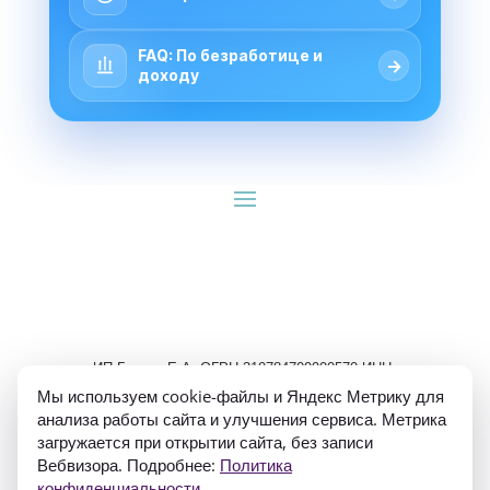
FAQ: По безработице и
→
доходу
ИП Гуляев Е.А. ОГРН 310784709900570 ИНН 
781020474307
Мы используем cookie-файлы и Яндекс Метрику для
анализа работы сайта и улучшения сервиса. Метрика
загружается при открытии сайта, без записи
Вебвизора. Подробнее:
Политика
конфиденциальности
.