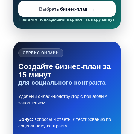
Выбрать бизнес-план
Найдите подходящий вариант за пару минут
СЕРВИС ОНЛАЙН
Создайте бизнес-план за
15 минут
для социального контракта
Удобный онлайн-конструктор с пошаговым
заполнением.
Бонус:
вопросы и ответы к тестированию по
социальному контракту.