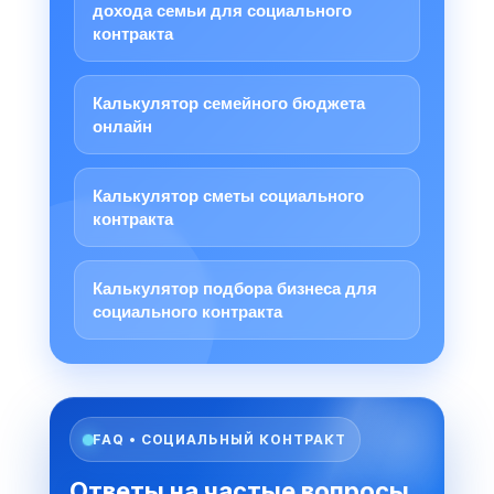
дохода семьи для социального
контракта
Калькулятор семейного бюджета
онлайн
Калькулятор сметы социального
контракта
Калькулятор подбора бизнеса для
социального контракта
FAQ • СОЦИАЛЬНЫЙ КОНТРАКТ
Ответы на частые вопросы