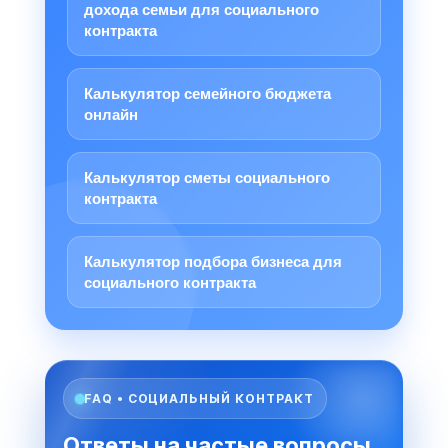
дохода семьи для социального
контракта
Калькулятор семейного бюджета
онлайн
Калькулятор сметы социального
контракта
Калькулятор подбора бизнеса для
социального контракта
FAQ • СОЦИАЛЬНЫЙ КОНТРАКТ
Ответы на частые вопросы