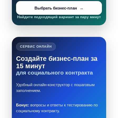
Выбрать бизнес-план
Найдите подходящий вариант за пару минут
СЕРВИС ОНЛАЙН
Создайте бизнес-план за
15 минут
для социального контракта
Удобный онлайн-конструктор с пошаговым
заполнением.
Бонус:
вопросы и ответы к тестированию по
социальному контракту.