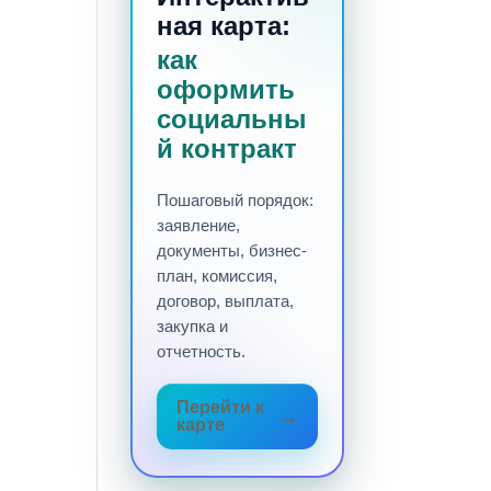
ная карта:
как
оформить
социальны
й контракт
Пошаговый порядок:
заявление,
документы, бизнес-
план, комиссия,
договор, выплата,
закупка и
отчетность.
Перейти к
карте