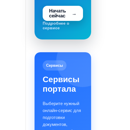
Начать
сейчас
Подробнее о
сервисе
Сервисы
Сервисы
портала
Выберите нужный
онлайн-сервис для
подготовки
документов,