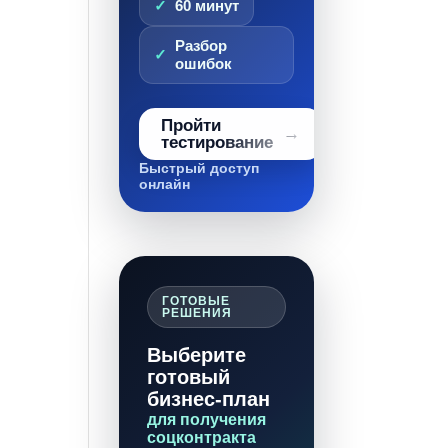
60 минут
Разбор
ошибок
Пройти
тестирование
Быстрый доступ
онлайн
ГОТОВЫЕ
РЕШЕНИЯ
Выберите
готовый
бизнес-план
для получения
соцконтракта