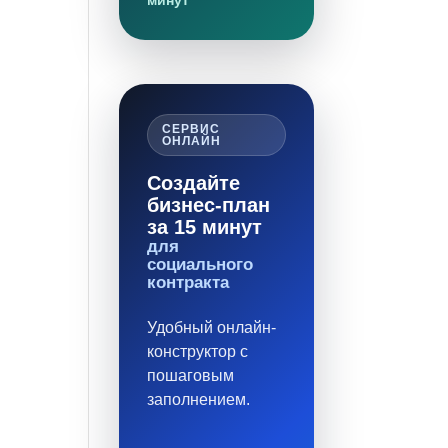
минут
СЕРВИС
ОНЛАЙН
Создайте
бизнес-план
за 15 минут
для
социального
контракта
Удобный онлайн-
конструктор с
пошаговым
заполнением.