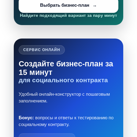
Выбрать бизнес-план
Найдите подходящий вариант за пару минут
СЕРВИС ОНЛАЙН
Создайте бизнес-план за
15 минут
для социального контракта
Удобный онлайн-конструктор с пошаговым
заполнением.
Бонус:
вопросы и ответы к тестированию по
социальному контракту.