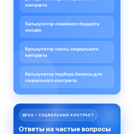
контракта
Калькулятор семейного бюджета
онлайн
Калькулятор сметы социального
контракта
Калькулятор подбора бизнеса для
социального контракта
FAQ • СОЦИАЛЬНЫЙ КОНТРАКТ
Ответы на частые вопросы