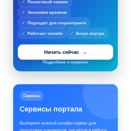
Пошаговый сервис
Экономия времени
Подходит для соцконтракта
Работает онлайн
Бонус внутри
Начать сейчас
Подробнее о сервисе
Сервисы
Сервисы портала
Выберите нужный онлайн-сервис для
подготовки документов, расчётов и работы