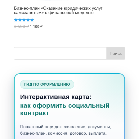
Бизнес-план «Оказание юридических услуг
самозанятым» с финансовой моделью
3 500
₽
Оценка
1 100
₽
5.00
из 5
ГИД ПО ОФОРМЛЕНИЮ
Интерактивная карта:
как оформить социальный
контракт
Пошаговый порядок: заявление, документы,
бизнес-план, комиссия, договор, выплата,