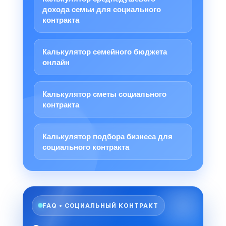
дохода семьи для социального
контракта
Калькулятор семейного бюджета
онлайн
Калькулятор сметы социального
контракта
Калькулятор подбора бизнеса для
социального контракта
FAQ • СОЦИАЛЬНЫЙ КОНТРАКТ