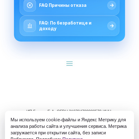
→
FAQ Причины отказа
FAQ: По безработице и
→
доходу
ИП Гуляев Е.А. ОГРН 310784709900570 ИНН 
781020474307
Мы используем cookie-файлы и Яндекс Метрику для
анализа работы сайта и улучшения сервиса. Метрика
загружается при открытии сайта, без записи