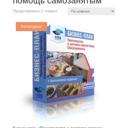
помощь самозанятым
Представлено 2 товара
Распродажа!
Бизнес-план «Производство и доставка горячих