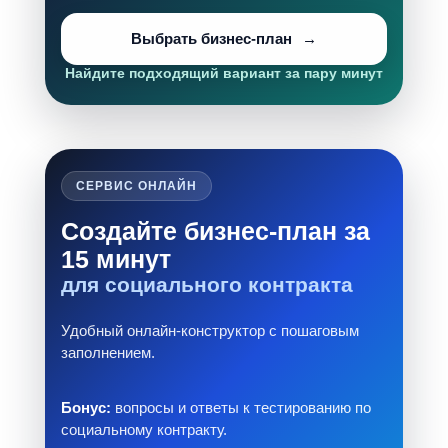
Выбрать бизнес-план
Найдите подходящий вариант за пару минут
СЕРВИС ОНЛАЙН
Создайте бизнес-план за
15 минут
для социального контракта
Удобный онлайн-конструктор с пошаговым
заполнением.
Бонус:
вопросы и ответы к тестированию по
социальному контракту.