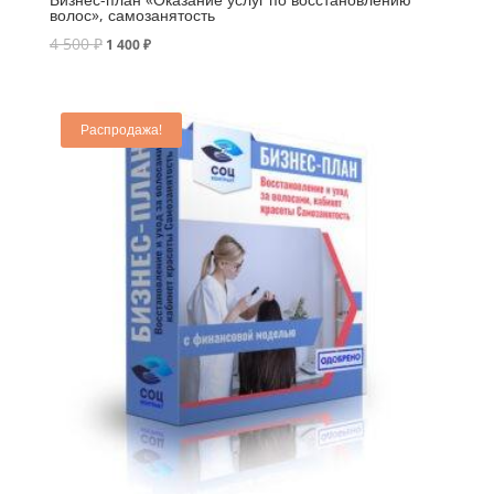
волос», самозанятость
4 500
₽
1 400
₽
Распродажа!