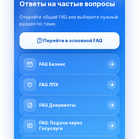
Ответы на частые вопросы
Откройте общий FAQ или выберите нужный
раздел по теме.
Перейти в основной FAQ
→
FAQ Бизнес
→
FAQ ЛПХ
→
FAQ Документы
FAQ: Подача через
→
Госуслуги