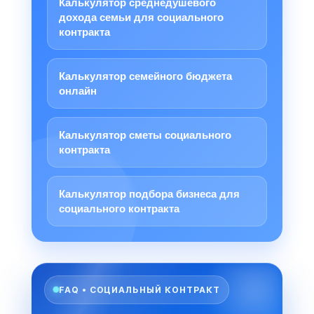
Калькулятор среднедушевого
дохода семьи для социального
контракта
Калькулятор семейного бюджета
онлайн
Калькулятор сметы социального
контракта
Калькулятор подбора бизнеса для
социального контракта
FAQ • СОЦИАЛЬНЫЙ КОНТРАКТ