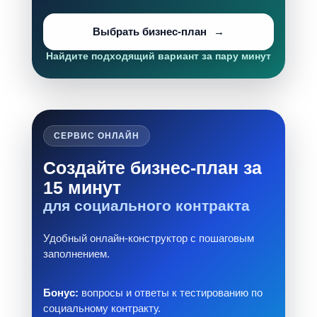
Выбрать бизнес-план
Найдите подходящий вариант за пару минут
СЕРВИС ОНЛАЙН
Создайте бизнес-план за
15 минут
для социального контракта
Удобный онлайн-конструктор с пошаговым
заполнением.
Бонус:
вопросы и ответы к тестированию по
социальному контракту.