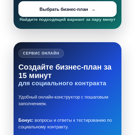
Выбрать бизнес-план
Найдите подходящий вариант за пару минут
СЕРВИС ОНЛАЙН
Создайте бизнес-план за
15 минут
для социального контракта
Удобный онлайн-конструктор с пошаговым
заполнением.
Бонус:
вопросы и ответы к тестированию по
социальному контракту.