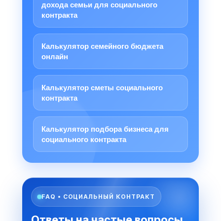
дохода семьи для социального
контракта
Калькулятор семейного бюджета
онлайн
Калькулятор сметы социального
контракта
Калькулятор подбора бизнеса для
социального контракта
FAQ • СОЦИАЛЬНЫЙ КОНТРАКТ
Ответы на частые вопросы