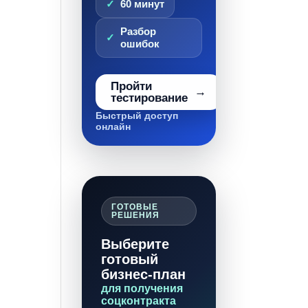
60 минут
Разбор
ошибок
Пройти
тестирование
Быстрый доступ
онлайн
ГОТОВЫЕ
РЕШЕНИЯ
Выберите
готовый
бизнес-план
для получения
соцконтракта