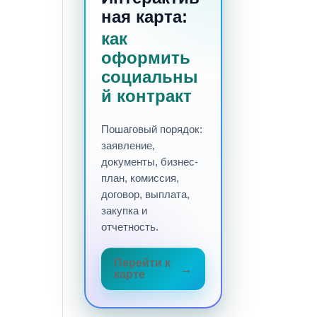
ная карта:
как
оформить
социальны
й контракт
Пошаговый порядок:
заявление,
документы, бизнес-
план, комиссия,
договор, выплата,
закупка и
отчетность.
Перейти к
карте