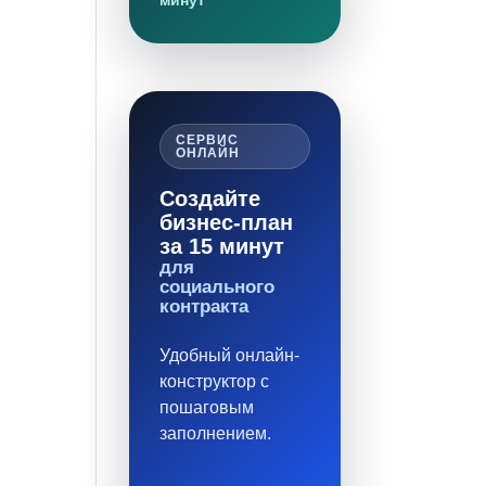
минут
СЕРВИС
ОНЛАЙН
Создайте
бизнес-план
за 15 минут
для
социального
контракта
Удобный онлайн-
конструктор с
пошаговым
заполнением.