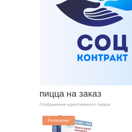
Главная
/ Товары с меткой “пицца на заказ”
пицца на заказ
Отображение единственного товара
Распродажа!