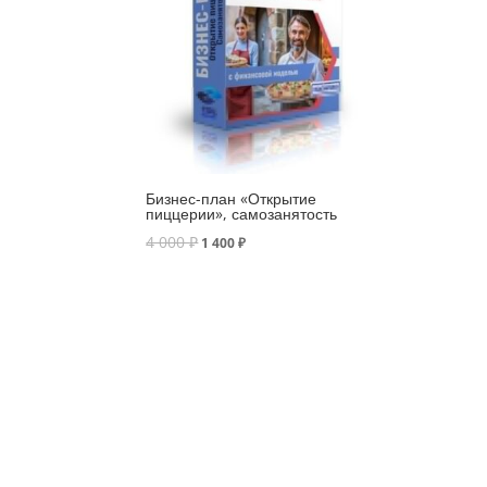
Бизнес-план «Открытие
пиццерии», самозанятость
4 000
₽
1 400
₽