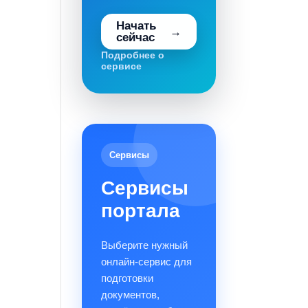
Начать
сейчас
Подробнее о
сервисе
Сервисы
Сервисы
портала
Выберите нужный
онлайн-сервис для
подготовки
документов,