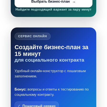
Выбрать бизнес-план
Найдите подходящий вариант за пару минут
СЕРВИС ОНЛАЙН
Создайте бизнес-план за
15 минут
для социального контракта
Удобный онлайн-конструктор с пошаговым
заполнением.
Бонус:
вопросы и ответы к тестированию по
социальному контракту.
Пошаговый сервис