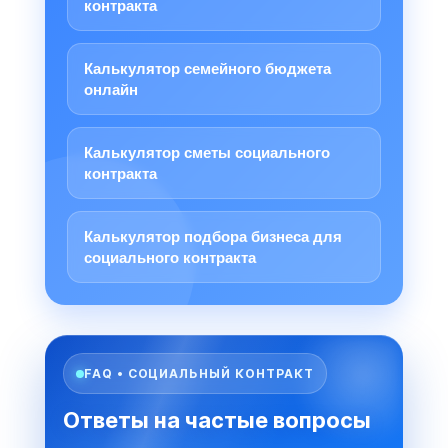
контракта
Калькулятор семейного бюджета
онлайн
Калькулятор сметы социального
контракта
Калькулятор подбора бизнеса для
социального контракта
FAQ • СОЦИАЛЬНЫЙ КОНТРАКТ
Ответы на частые вопросы