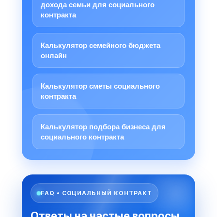
дохода семьи для социального
контракта
Калькулятор семейного бюджета
онлайн
Калькулятор сметы социального
контракта
Калькулятор подбора бизнеса для
социального контракта
FAQ • СОЦИАЛЬНЫЙ КОНТРАКТ
Ответы на частые вопросы