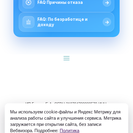
→
FAQ Причины отказа
FAQ: По безработице и
→
доходу
ИП Гуляев Е.А. ОГРН 310784709900570 ИНН 
781020474307
Мы используем cookie-файлы и Яндекс Метрику для
анализа работы сайта и улучшения сервиса. Метрика
загружается при открытии сайта, без записи
Вебвизора. Подробнее:
Политика