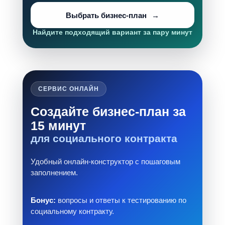
Выбрать бизнес-план
Найдите подходящий вариант за пару минут
СЕРВИС ОНЛАЙН
Создайте бизнес-план за
15 минут
для социального контракта
Удобный онлайн-конструктор с пошаговым
заполнением.
Бонус:
вопросы и ответы к тестированию по
социальному контракту.