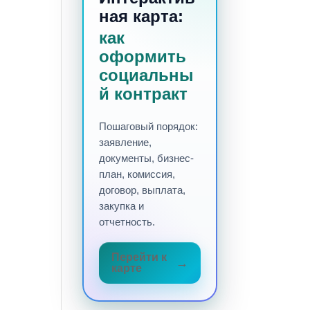
ная карта:
как
оформить
социальны
й контракт
Пошаговый порядок:
заявление,
документы, бизнес-
план, комиссия,
договор, выплата,
закупка и
отчетность.
Перейти к
карте