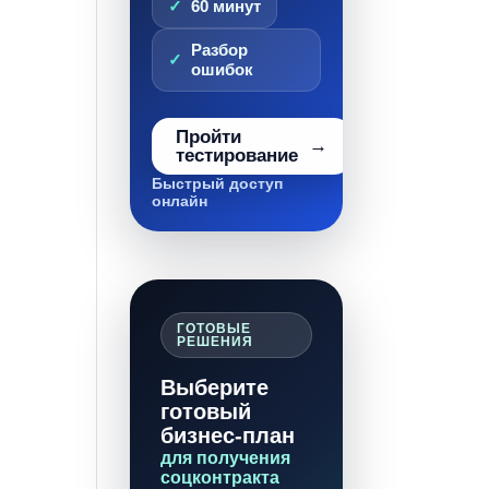
60 минут
Разбор
ошибок
Пройти
тестирование
Быстрый доступ
онлайн
ГОТОВЫЕ
РЕШЕНИЯ
Выберите
готовый
бизнес-план
для получения
соцконтракта