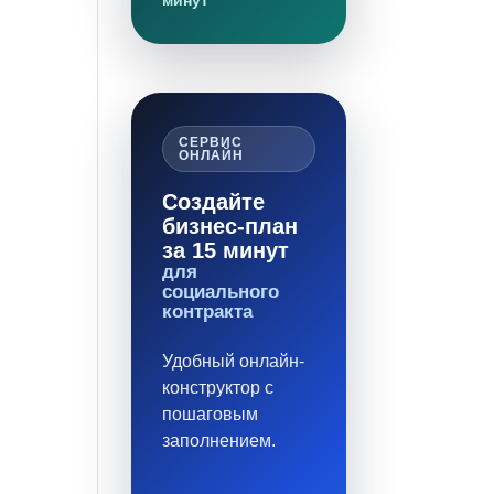
минут
СЕРВИС
ОНЛАЙН
Создайте
бизнес-план
за 15 минут
для
социального
контракта
Удобный онлайн-
конструктор с
пошаговым
заполнением.