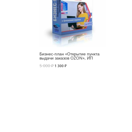
Бизнес-план «Открытие пункта
выдачи заказов OZON», ИП
5 000
₽
1 300
₽