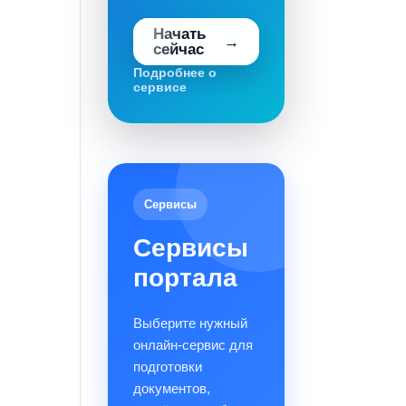
Начать
сейчас
Подробнее о
сервисе
Сервисы
Сервисы
портала
Выберите нужный
онлайн-сервис для
подготовки
документов,