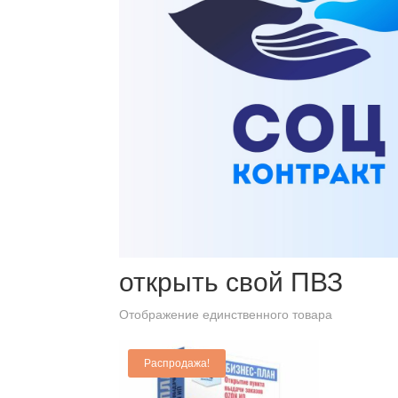
Главная
/ Товары с меткой “открыть свой ПВЗ”
открыть свой ПВЗ
Отображение единственного товара
Распродажа!