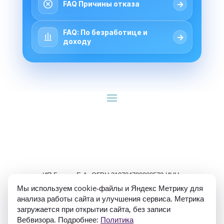
→
FAQ Причины отказа
FAQ: По безработице и
→
доходу
ИП Гуляев Е.А. ОГРН 310784709900570 ИНН 
781020474307
Мы используем cookie-файлы и Яндекс Метрику для
анализа работы сайта и улучшения сервиса. Метрика
загружается при открытии сайта, без записи
Вебвизора. Подробнее:
Политика