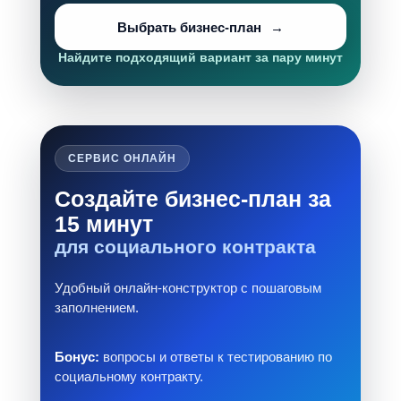
Выбрать бизнес-план
Найдите подходящий вариант за пару минут
СЕРВИС ОНЛАЙН
Создайте бизнес-план за
15 минут
для социального контракта
Удобный онлайн-конструктор с пошаговым
заполнением.
Бонус:
вопросы и ответы к тестированию по
социальному контракту.