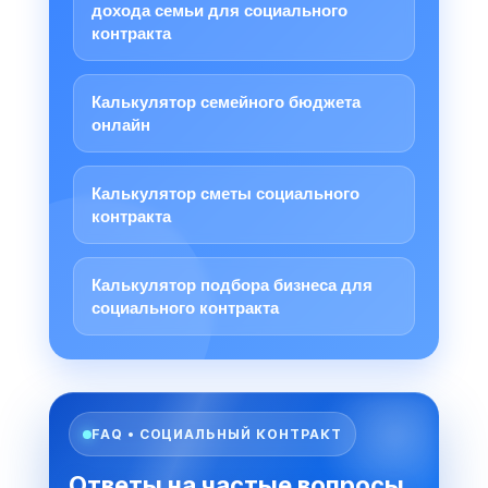
дохода семьи для социального
контракта
Калькулятор семейного бюджета
онлайн
Калькулятор сметы социального
контракта
Калькулятор подбора бизнеса для
социального контракта
FAQ • СОЦИАЛЬНЫЙ КОНТРАКТ
Ответы на частые вопросы