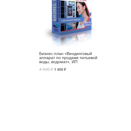
Бизнес-план «Вендинговый
аппарат по продаже питьевой
воды, водомат», ИП
4 500
₽
1 400
₽