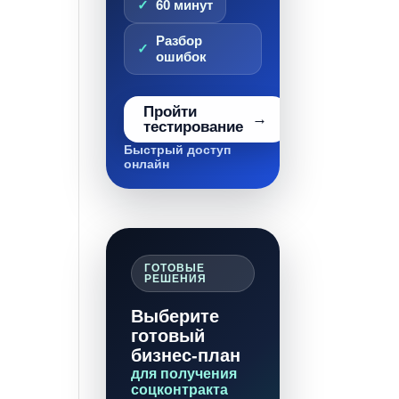
60 минут
Разбор
ошибок
Пройти
тестирование
Быстрый доступ
онлайн
ГОТОВЫЕ
РЕШЕНИЯ
Выберите
готовый
бизнес-план
для получения
соцконтракта