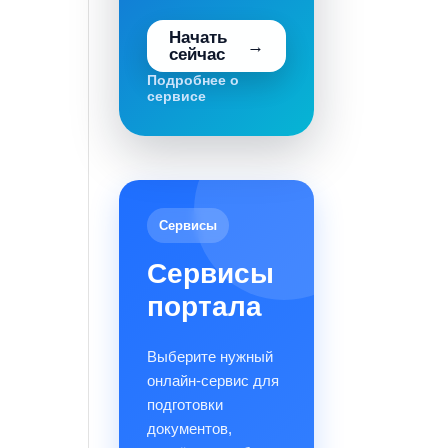
Начать
сейчас
Подробнее о
сервисе
Сервисы
Сервисы
портала
Выберите нужный
онлайн-сервис для
подготовки
документов,