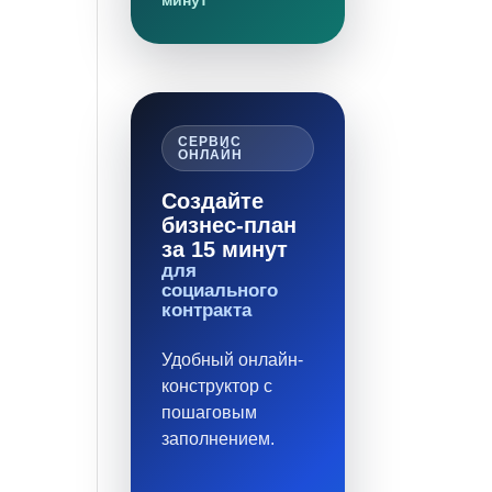
минут
СЕРВИС
ОНЛАЙН
Создайте
бизнес-план
за 15 минут
для
социального
контракта
Удобный онлайн-
конструктор с
пошаговым
заполнением.