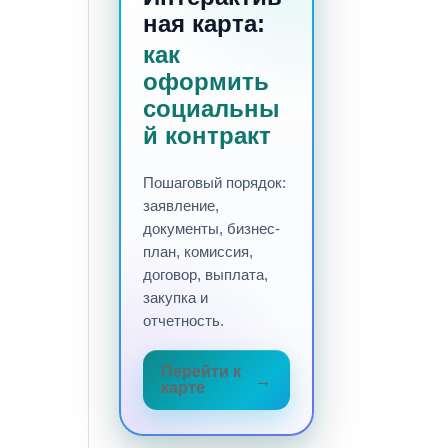
ная карта:
как
оформить
социальны
й контракт
Пошаговый порядок:
заявление,
документы, бизнес-
план, комиссия,
договор, выплата,
закупка и
отчетность.
Перейти к
карте