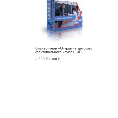
Бизнес-план «Открытие детского
фехтовального клуба», ИП
4 500
₽
1 500
₽