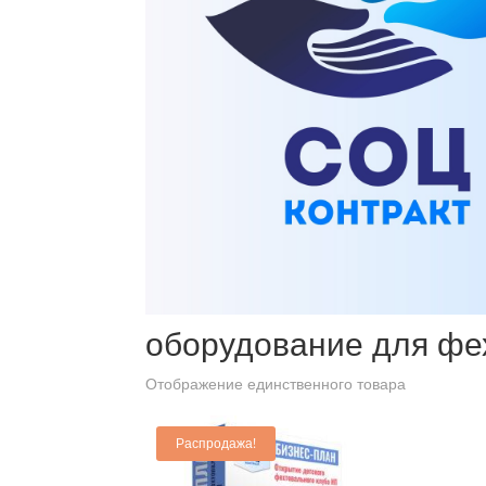
Главная
/ Товары с меткой “оборудование для фехт
оборудование для фе
Отображение единственного товара
Распродажа!