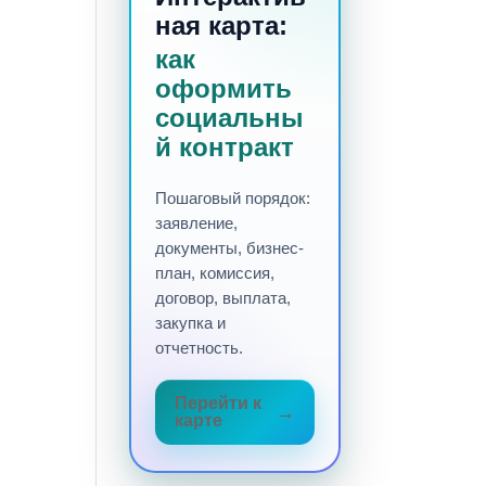
ная карта:
как
оформить
социальны
й контракт
Пошаговый порядок:
заявление,
документы, бизнес-
план, комиссия,
договор, выплата,
закупка и
отчетность.
Перейти к
карте