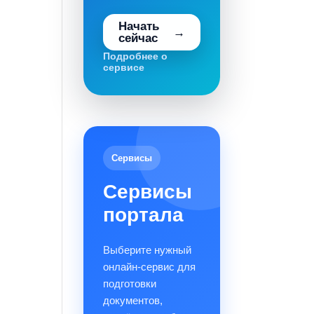
Начать
сейчас
Подробнее о
сервисе
Сервисы
Сервисы
портала
Выберите нужный
онлайн-сервис для
подготовки
документов,