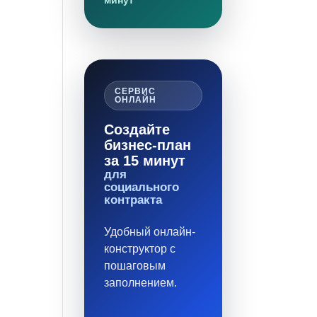
минут
СЕРВИС
ОНЛАЙН
Создайте
бизнес-план
за 15 минут
для
социального
контракта
Удобный онлайн-
конструктор с
пошаговым
заполнением.