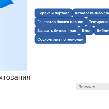
Сервисы портала
Каталог бизнес-пл
Генератор бизнес-планов
Тестирова
Заказать бизнес-план
Блог
Библио
Соцконтракт по регионам
ования”
хтования