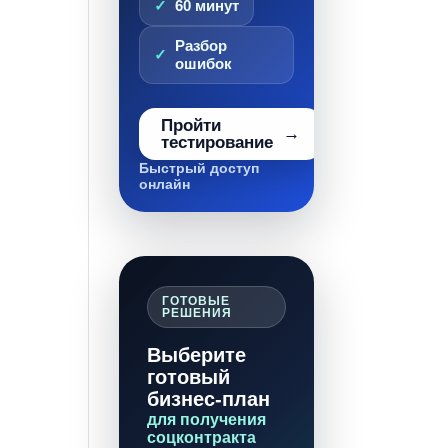
60 минут
Разбор
ошибок
Пройти
тестирование
Быстрый доступ
онлайн
ГОТОВЫЕ
РЕШЕНИЯ
Выберите
готовый
бизнес-план
для получения
соцконтракта