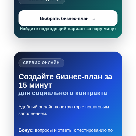
Выбрать бизнес-план
Найдите подходящий вариант за пару минут
СЕРВИС ОНЛАЙН
Создайте бизнес-план за
15 минут
для социального контракта
Удобный онлайн-конструктор с пошаговым
заполнением.
Бонус:
вопросы и ответы к тестированию по