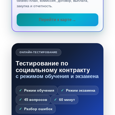
бизнес-план, комиссия, договор, выплата,
закупка и отчетность.
Перейти к карте
ОНЛАЙН-ТЕСТИРОВАНИЕ
Тестирование по
социальному контракту
с режимом обучения и экзамена
Режим обучения
Режим экзамена
45 вопросов
60 минут
Разбор ошибок