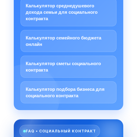
Калькулятор среднедушевого
дохода семьи для социального
контракта
Калькулятор семейного бюджета
онлайн
Калькулятор сметы социального
контракта
Калькулятор подбора бизнеса для
социального контракта
FAQ • СОЦИАЛЬНЫЙ КОНТРАКТ