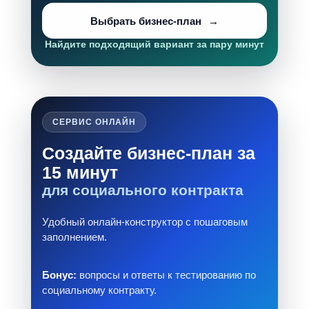
Выбрать бизнес-план
Найдите подходящий вариант за пару минут
СЕРВИС ОНЛАЙН
Создайте бизнес-план за
15 минут
для социального контракта
Удобный онлайн-конструктор с пошаговым
заполнением.
Бонус:
вопросы и ответы к тестированию по
социальному контракту.