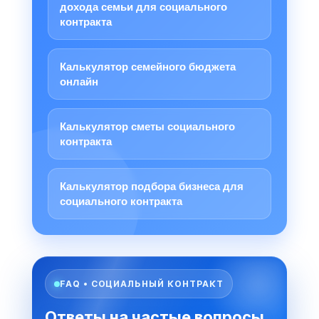
дохода семьи для социального
контракта
Калькулятор семейного бюджета
онлайн
Калькулятор сметы социального
контракта
Калькулятор подбора бизнеса для
социального контракта
FAQ • СОЦИАЛЬНЫЙ КОНТРАКТ
Ответы на частые вопросы