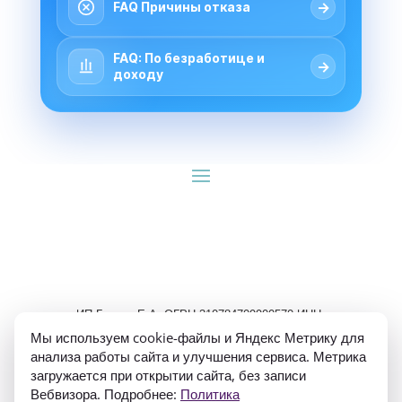
→
FAQ Причины отказа
FAQ: По безработице и
→
доходу
ИП Гуляев Е.А. ОГРН 310784709900570 ИНН 
781020474307
Мы используем cookie-файлы и Яндекс Метрику для
анализа работы сайта и улучшения сервиса. Метрика
загружается при открытии сайта, без записи
Вебвизора. Подробнее:
Политика