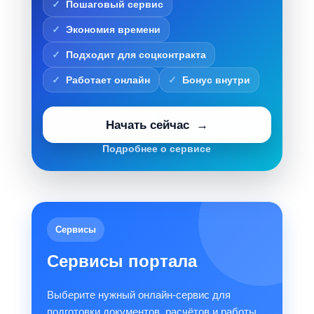
Пошаговый сервис
Экономия времени
Подходит для соцконтракта
Работает онлайн
Бонус внутри
Начать сейчас
Подробнее о сервисе
Сервисы
Сервисы портала
Выберите нужный онлайн-сервис для
подготовки документов, расчётов и работы