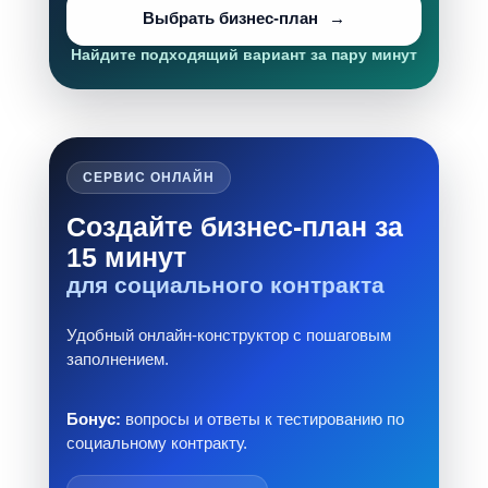
Выбрать бизнес-план
Найдите подходящий вариант за пару минут
СЕРВИС ОНЛАЙН
Создайте бизнес-план за
15 минут
для социального контракта
Удобный онлайн-конструктор с пошаговым
заполнением.
Бонус:
вопросы и ответы к тестированию по
социальному контракту.