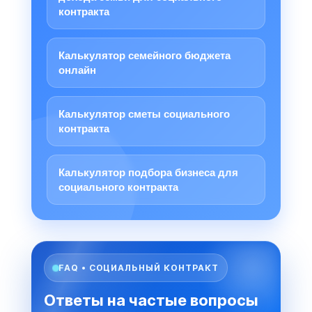
контракта
Калькулятор семейного бюджета
онлайн
Калькулятор сметы социального
контракта
Калькулятор подбора бизнеса для
социального контракта
FAQ • СОЦИАЛЬНЫЙ КОНТРАКТ
Ответы на частые вопросы