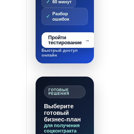
60 минут
Разбор
ошибок
Пройти
тестирование
Быстрый доступ
онлайн
ГОТОВЫЕ
РЕШЕНИЯ
Выберите
готовый
бизнес-план
для получения
соцконтракта