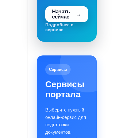
Начать
сейчас
Подробнее о
сервисе
Сервисы
Сервисы
портала
Выберите нужный
онлайн-сервис для
подготовки
документов,