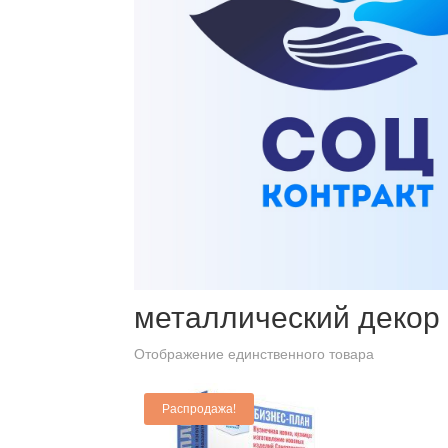
Главная
/ Товары с меткой “металлический декор”
металлический декор
Отображение единственного товара
Распродажа!