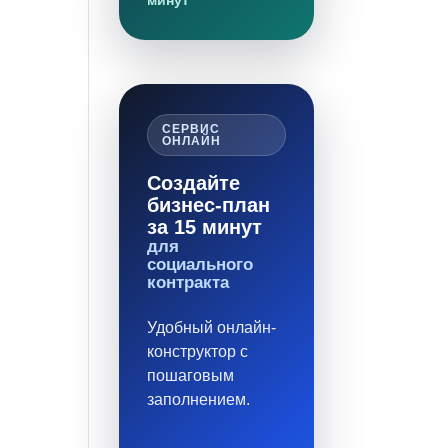
минут
СЕРВИС
ОНЛАЙН
Создайте
бизнес-план
за 15 минут
для
социального
контракта
Удобный онлайн-
конструктор с
пошаговым
заполнением.