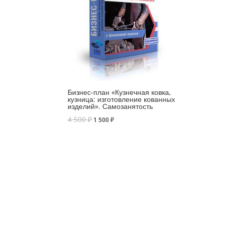
Бизнес-план «Кузнечная ковка,
кузница: изготовление кованных
изделий». Самозанятость
4 500
₽
1 500
₽