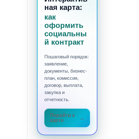
ная карта:
как
оформить
социальны
й контракт
Пошаговый порядок:
заявление,
документы, бизнес-
план, комиссия,
договор, выплата,
закупка и
отчетность.
Перейти к
карте